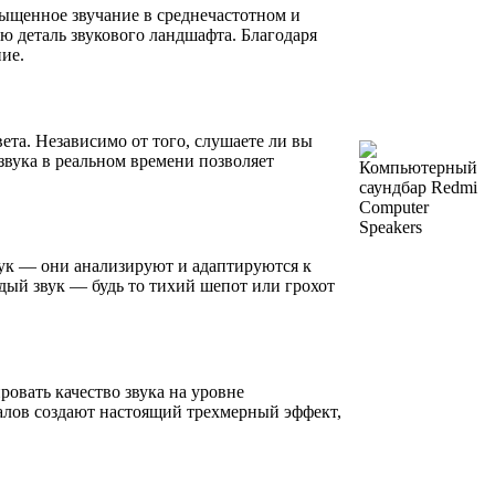
сыщенное звучание в среднечастотном и
ю деталь звукового ландшафта. Благодаря
ие.
та. Независимо от того, слушаете ли вы
звука в реальном времени позволяет
ук — они анализируют и адаптируются к
ый звук — будь то тихий шепот или грохот
ровать качество звука на уровне
алов создают настоящий трехмерный эффект,