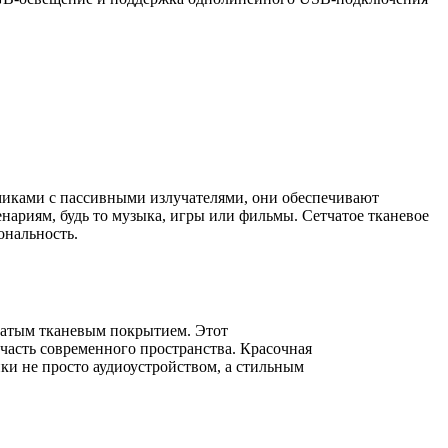
иками с пассивными излучателями, они обеспечивают
нариям, будь то музыка, игры или фильмы. Сетчатое тканевое
ональность.
чатым тканевым покрытием. Этот
часть современного пространства. Красочная
ки не просто аудиоустройством, а стильным