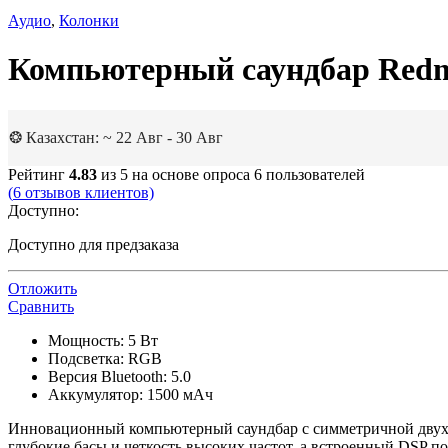
Аудио
,
Колонки
Компьютерный саундбар Redm
❂ Казахстан: ~ 22 Авг - 30 Авг
Рейтинг
4.83
из 5 на основе опроса
6
пользователей
(
6
отзывов клиентов)
Доступно:
Доступно для предзаказа
Отложить
Сравнить
Мощность: 5 Вт
Подсветка: RGB
Версия Bluetooth: 5.0
Аккумулятор: 1500 мАч
Инновационный компьютерный саундбар с симметричной двухк
глубокие басы и четкость высоких частот, а встроенный DSP