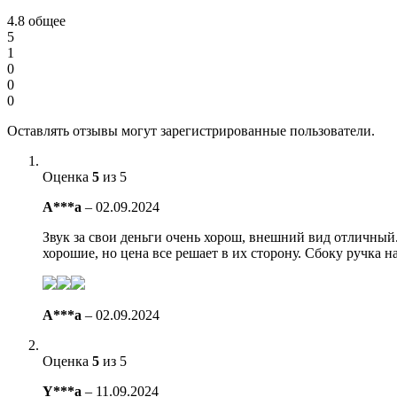
4.8
общее
5
1
0
0
0
Оставлять отзывы могут зарегистрированные пользователи.
Оценка
5
из 5
A***a
–
02.09.2024
Звук за свои деньги очень хорош, внешний вид отличный.
хорошие, но цена все решает в их сторону. Сбоку ручка 
A***a
–
02.09.2024
Оценка
5
из 5
Y***a
–
11.09.2024