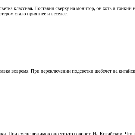
ветка классная. Поставил сверху на монитор, он хоть и тонкий 
тером стало приятнее и веселее.
авка вовремя. При переключении подсветки щебечет на китайском
ки. При смене режимов оно что-то говорит. На Китайском. Что го