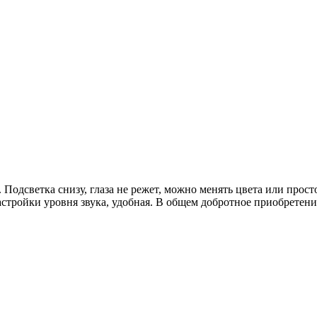
 Подсветка снизу, глаза не режет, можно менять цвета или прос
настройки уровня звука, удобная. В общем добротное приобретен