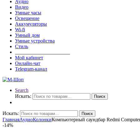
Аудио
Видео
Умные часы
Освещение
Аккумуляторы
Wi-fi
Умный дом
Умные устройства
Стиль
______________________
Мой кабинет
Онлайн-чат
Telegram-канал
Search
Искать:
Поиск
Искать:
Поиск
Главная
Аудио
Колонки
Компьютерный саундбар Redmi Computer
-
14%