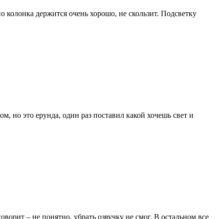
но колонка держится очень хорошо, не скользит. Подсветку
, но это ерунда, один раз поставил какой хочешь свет и
ворит – не понятно, убрать озвучку не смог. В остальном все