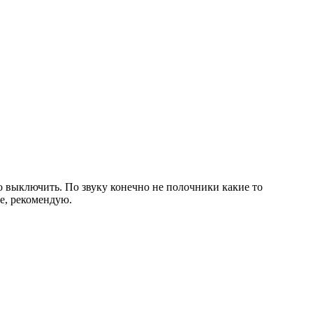
то выключить. По звуку конечно не полочники какие то
ие, рекомендую.