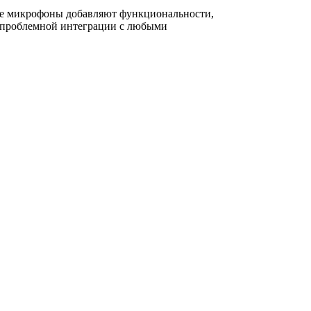
тые микрофоны добавляют функциональности,
еспроблемной интеграции с любыми