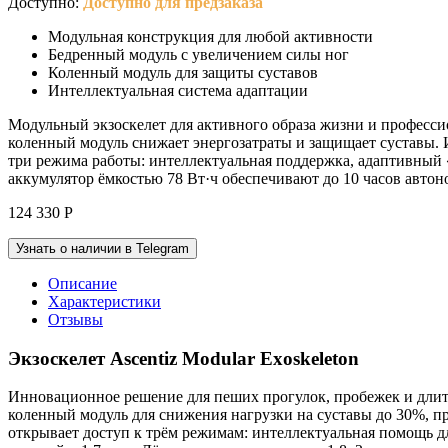
Доступно:
Доступно для предзаказа
Модульная конструкция для любой активности
Бедренный модуль с увеличением силы ног
Коленный модуль для защиты суставов
Интеллектуальная система адаптации
Модульный экзоскелет для активного образа жизни и профессио
коленный модуль снижает энергозатраты и защищает суставы.
три режима работы: интеллектуальная поддержка, адаптивный 
аккумулятор ёмкостью 78 Вт·ч обеспечивают до 10 часов автон
124 330
Р
Узнать о наличии в Telegram
Описание
Характеристики
Отзывы
Экзоскелет Ascentiz Modular Exoskeleton
Инновационное решение для пеших прогулок, пробежек и длит
коленный модуль для снижения нагрузки на суставы до 30%, 
открывает доступ к трём режимам: интеллектуальная помощь 