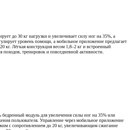
ует до 30 кг нагрузки и увеличивает силу ног на 35%, а
гулирует уровень помощи, а мобильное приложение предлагает
0 кг. Лёгкая конструкция весом 1,8–2 кг и встроенный
ля походов, тренировок и повседневной активности.
ь бедренный модуль для увеличения силы ног на 35% или
жения пользователя. Управление через мобильное приложение
ежим с сопротивлением до 20 кг, увеличивающим сжигание