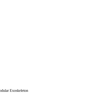
dular Exoskeleton