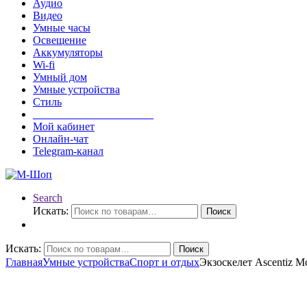
Аудио
Видео
Умные часы
Освещение
Аккумуляторы
Wi-fi
Умный дом
Умные устройства
Стиль
______________________
Мой кабинет
Онлайн-чат
Telegram-канал
Search
Искать:
Поиск
Искать:
Поиск
Главная
Умные устройства
Спорт и отдых
Экзоскелет Ascentiz Mo