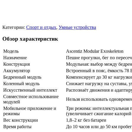
Категории:
Спорт и отдых
,
Умные устройства
Обзор характеристик
Модель
Ascentiz Modular Exoskeleton
Назначение
Пешие прогулки, бег по пересе
Конструкция
Модульная: выбор между бедре
Аккумулятор
Встроенный в пояс, ёмкость 78 
Бедренный модуль
Компенсирует до 30 кг нагрузки
Коленный модуль
Снижает нагрузку на суставы, 
Искусственный интеллект
Распознаёт движения и адаптир
Совместное использование
Нельзя использовать одновреме
модулей
Мобильное приложение и
Три режима: интеллектуальная 
режимы
(увеличивает сжигание калорий в
Вес конструкции
1,8–2 кг без батареи
Время работы
До 10 часов или до 50 км пробег