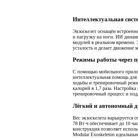
Интеллектуальная сист
Экзоскелет оснащён встроенн
и нагрузку на ноги. ИИ динам
модулей в реальном времени.
усталость и делает движение 
Режимы работы через 
С помощью мобильного прилож
интеллектуальная помощь для
ходьбы и тренировочный режим
калорий в 1,7 раза. Настройк
тренировочный процесс и под
Лёгкий и автономный д
Вес экзоскелета варьируется о
78 Вт·ч обеспечивает до 10 ча
конструкция позволяет исполь
Modular Exoskeleton идеальны