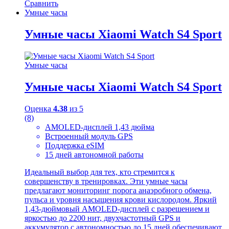
Сравнить
Умные часы
Умные часы Xiaomi Watch S4 Sport
Умные часы
Умные часы Xiaomi Watch S4 Sport
Оценка
4.38
из 5
(8)
AMOLED-дисплей 1,43 дюйма
Встроенный модуль GPS
Поддержка eSIM
15 дней автономной работы
Идеальный выбор для тех, кто стремится к
совершенству в тренировках. Эти умные часы
предлагают мониторинг порога анаэробного обмена,
пульса и уровня насыщения крови кислородом. Яркий
1,43-дюймовый AMOLED-дисплей с разрешением и
яркостью до 2200 нит, двухчастотный GPS и
аккумулятор с автономностью до 15 дней обеспечивают