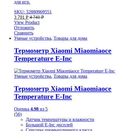
для игр.
SKU: 32880969551
3 791
Р
4 741
Р
View Product
Отложить
Сравнить
Умные устройства
,
Товары для дома
Термометр Xiaomi Miaomiaoce
Temperature E-Inc
Умные устройства
,
Товары для дома
Термометр Xiaomi Miaomiaoce
Temperature E-Inc
Оценка
4.98
из 5
(56)
Датчик температуры и влажности
Большой E-Inc дисплей
Сенсоры промышленного класса