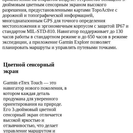
дюймовым цветным сенсорным экраном высокого
разрешения, предустановленными картами TopoActive с
дорожной и топографической информацией,
многодиапазонным GPS для точного определения
местоположения и эргономичным корпусом с защитой IP67 и
стандартом MIL-STD-810. Навигатор поддерживает до 130
часов работы в стандартном режиме и до 650 часов в режиме
экспедиции, а приложение Garmin Explore позволяет
планировать маршруты и управлять путевыми точками.
Цветной сенсорный
экран
Garmin eTrex Touch — это
навигатор нового поколения, в
котором каждая деталь
продумана для уверенного
ориентирования на природе.
Его 3-дюймовый цветной
сенсорный экран отличается
высокой яркостью и
отзывчивостью, что делает
управление маршрутом и