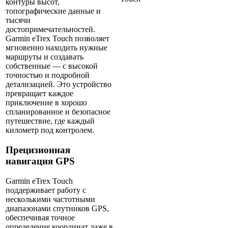
контуры высот,
топографические данные и
тысячи
достопримечательностей.
Garmin eTrex Touch позволяет
мгновенно находить нужные
маршруты и создавать
собственные — с высокой
точностью и подробной
детализацией. Это устройство
превращает каждое
приключение в хорошо
спланированное и безопасное
путешествие, где каждый
километр под контролем.
Прецизионная
навигация GPS
Garmin eTrex Touch
поддерживает работу с
несколькими частотными
диапазонами спутников GPS,
обеспечивая точное
определение координат даже в