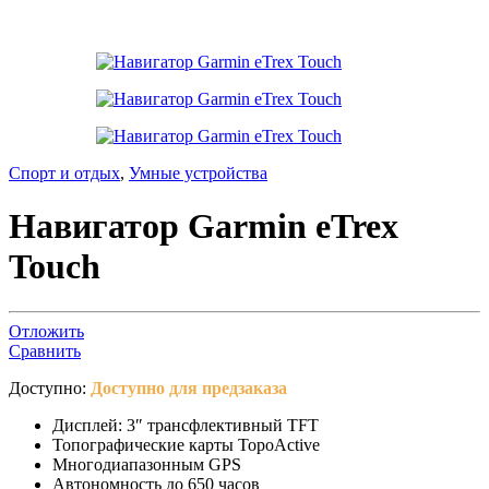
Спорт и отдых
,
Умные устройства
Навигатор Garmin eTrex
Touch
Отложить
Сравнить
Доступно:
Доступно для предзаказа
Дисплей: 3″ трансфлективный TFT
Топографические карты TopoActive
Многодиапазонным GPS
Автономность до 650 часов