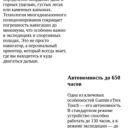
горных ущельях, густых лесах
или каменных каньонах.
Технология многодиапазонного
позиционирования сокращает
погрешность навигации до
минимума, что особенно важно
в экспедициях и спортивных
походах. Это не просто
навигатор, а персональный
ориентир, который всегда знает,
где вы находитесь и куда
двигаться дальше.
Автономность до 650
часов
Одна из ключевых
особенностей Garmin eTrex
Touch — его автономность.
В стандартном режиме
устройство способно
работать до 130 часов, а в
режиме экспедиции — до