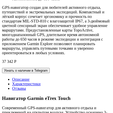
GPS-навигатор создан для любителей активного отдыха,
путешествий и экстремальных экспедиций. Компактный и
лёгкий корпус сочетает эргономику и прочность по
стандартам MIL-STD-810 с влагозащитой IP67, а 3-дюймовый
цветной сенсорный экран обеспечивает удобное управление
маршрутами. Предустановленные карты TopoActive,
многодиапазонный GPS, длительное время автономной
работы до 650 часов в режиме экспедиции и интеграция с
приложением Garmin Explore позволяют планировать
маршруты, управлять путевыми точками и уверенно
ориентироваться в любых условиях.
37 342
Р
Узнать о наличии в Telegram
Описание
Характеристики
Отзывы
Навигатор Garmin eTrex Touch
Современный GPS-навигатор для активного отдыха и
приключений на открытом воздухе. Устройство оснащено 3-