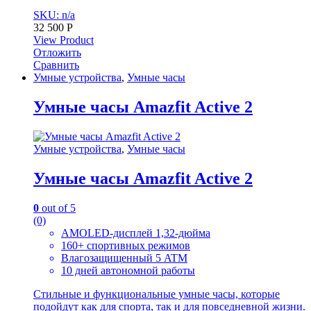
SKU: n/a
32 500
Р
View Product
Отложить
Сравнить
Умные устройства
,
Умные часы
Умные часы Amazfit Active 2
Умные устройства
,
Умные часы
Умные часы Amazfit Active 2
0
out of 5
(0)
AMOLED-дисплей 1,32-дюйма
160+ спортивных режимов
Влагозащищенный 5 ATM
10 дней автономной работы
Стильные и функциональные умные часы, которые
подойдут как для спорта, так и для повседневной жизни.