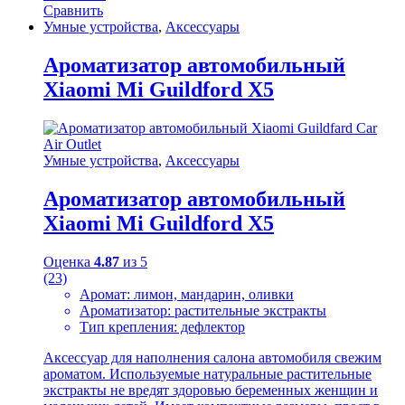
Сравнить
Умные устройства
,
Аксессуары
Ароматизатор автомобильный
Xiaomi Mi Guildford X5
Умные устройства
,
Аксессуары
Ароматизатор автомобильный
Xiaomi Mi Guildford X5
Оценка
4.87
из 5
(23)
Аромат: лимон, мандарин, оливки
Ароматизатор: растительные экстракты
Тип крепления: дефлектор
Аксессуар для наполнения салона автомобиля свежим
ароматом. Используемые натуральные растительные
экстракты не вредят здоровью беременных женщин и