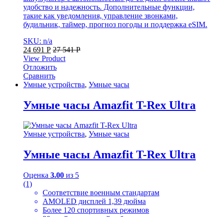
удобство и надежность. Дополнительные функции,
такие как уведомления, управление звонками,
будильник, таймер, прогноз погоды и поддержка eSIM.
SKU: n/a
24 691
Р
27 541
Р
View Product
Отложить
Сравнить
Умные устройства
,
Умные часы
Умные часы Amazfit T-Rex Ultra
Умные устройства
,
Умные часы
Умные часы Amazfit T-Rex Ultra
Оценка
3.00
из 5
(1)
Соответствие военным стандартам
AMOLED дисплей 1,39 дюйма
Более 120 спортивных режимов