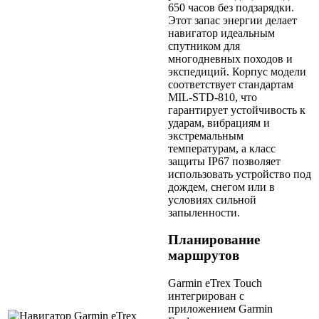
650 часов без подзарядки.
Этот запас энергии делает
навигатор идеальным
спутником для
многодневных походов и
экспедиций. Корпус модели
соответствует стандартам
MIL-STD-810, что
гарантирует устойчивость к
ударам, вибрациям и
экстремальным
температурам, а класс
защиты IP67 позволяет
использовать устройство под
дождем, снегом или в
условиях сильной
запыленности.
Планирование
маршрутов
Garmin eTrex Touch
интегрирован с
приложением Garmin