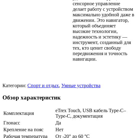
сенсорное управление
делает работу с устройством
максимально удобной даже в
движении. Это навигатор,
который объединяет
высокие технологии,
надежность и эстетику —
инструмент, созданный для
тех, кто ценит свободу
передвижения и точность
навигации.
Категории:
Спорт и отдых
,
Умные устройства
Обзор характеристик
eTrex Touch, USB кабель Type-C–
Комплектация
Type-C, документация
Глонасс
Да
Крепление на пояс
Нет
Рабочая температура
От -20° до 60 °C