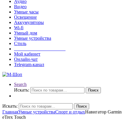
Аудио
Видео
Умные часы
Освещение
Аккумуляторы
Wi-fi
Умный дом
Умные устройства
Стиль
______________________
Мой кабинет
Онлайн-чат
Telegram-канал
Search
Искать:
Поиск
Искать:
Поиск
Главная
Умные устройства
Спорт и отдых
Навигатор Garmin
eTrex Touch