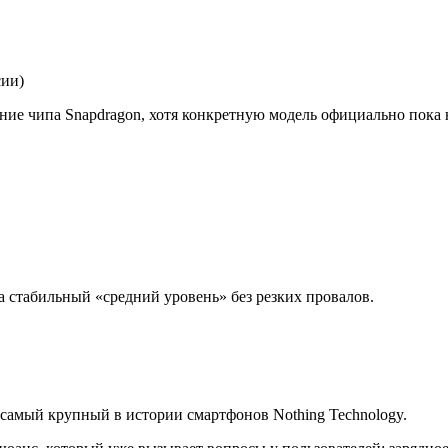
сии)
ание чипа Snapdragon, хотя конкретную модель официально пока 
а стабильный «средний уровень» без резких провалов.
 самый крупный в истории смартфонов
Nothing Technology
.