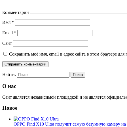
Комментарий
Имя
*
Email
*
Сайт
Сохранить моё имя, email и адрес сайта в этом браузере д
Найти:
О нас
Сайт является независимой площадкой и не является официал
Новое
OPPO Find X10 Ultra получит самую безумную камеру на