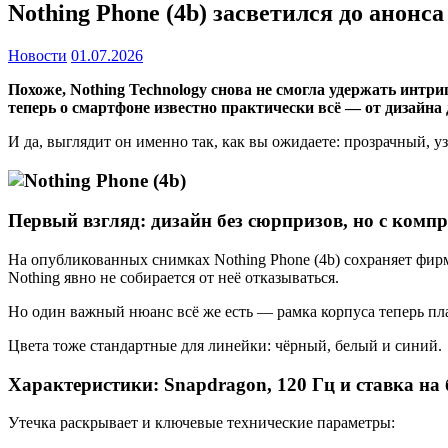
Nothing Phone (4b) засветился до анонс
Новости
01.07.2026
Похоже,
Nothing Technology
снова не смогла удержать интриг
теперь о смартфоне известно практически всё — от дизайна 
И да, выглядит он именно так, как вы ожидаете: прозрачный,
Первый взгляд: дизайн без сюрпризов, но с комп
На опубликованных снимках Nothing Phone (4b) сохраняет фир
Nothing явно не собирается от неё отказываться.
Но один важный нюанс всё же есть — рамка корпуса теперь плас
Цвета тоже стандартные для линейки: чёрный, белый и синий.
Характеристики: Snapdragon, 120 Гц и ставка на
Утечка раскрывает и ключевые технические параметры: