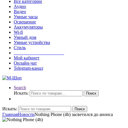
Все категории
Аудио
Видео
Умные часы
Освещение
Аккумуляторы
Wi-fi
Умный дом
Умные устройства
Стиль
______________________
Мой кабинет
Онлайн-чат
Telegram-канал
Search
Искать:
Поиск
Искать:
Поиск
Главная
Новости
Nothing Phone (4b) засветился до анонса