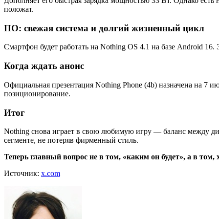
Дополняет его быстрая зарядка мощностью 33 Вт. Однако есть 
положат.
ПО: свежая система и долгий жизненный цикл
Смартфон будет работать на Nothing OS 4.1 на базе Android 1
Когда ждать анонс
Официальная презентация Nothing Phone (4b) назначена на 7 ию
позиционирование.
Итог
Nothing снова играет в свою любимую игру — баланс между ди
сегменте, не потеряв фирменный стиль.
Теперь главный вопрос не в том, «каким он будет», а в том
Источник:
x.com