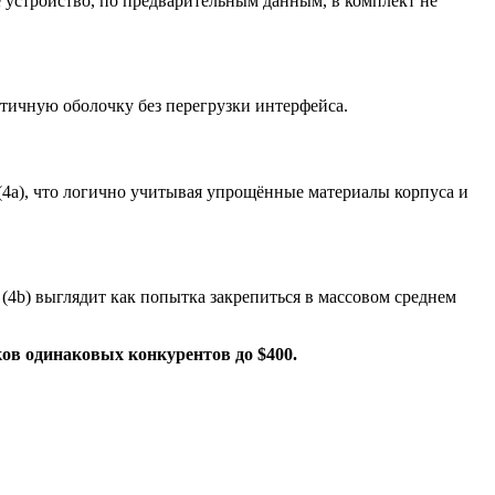
е устройство, по предварительным данным, в комплект не
стичную оболочку без перегрузки интерфейса.
 (4a), что логично учитывая упрощённые материалы корпуса и
4b) выглядит как попытка закрепиться в массовом среднем
тков одинаковых конкурентов до $400.