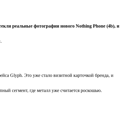
текли реальные фотографии нового Nothing Phone (4b), и
.
са Glyph. Это уже стало визитной карточкой бренда, и
пный сегмент, где металл уже считается роскошью.