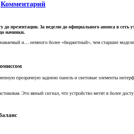
а
Комментарий
у до презентации. За неделю до официального анонса в сеть у
до начинки.
 узнаваемый и… немного более «бюджетный», чем старшие модели
ромиссом
менную прозрачную заднюю панель и световые элементы интерфей
тиковая. Это явный сигнал, что устройство метят в более досту
 баланс