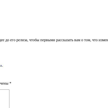
е до его релиза, чтобы первыми рассказать вам о том, что измен
→
ечены
*