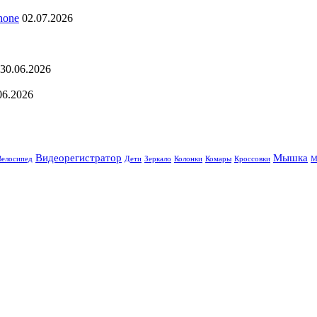
hone
02.07.2026
30.06.2026
06.2026
Видеорегистратор
Мышка
Велосипед
Дети
Зеркало
Колонки
Комары
Кроссовки
М