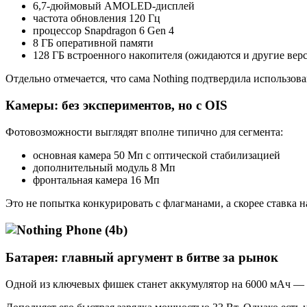
6,7-дюймовый AMOLED-дисплей
частота обновления 120 Гц
процессор Snapdragon 6 Gen 4
8 ГБ оперативной памяти
128 ГБ встроенного накопителя (ожидаются и другие вер
Отдельно отмечается, что сама Nothing подтвердила использов
Камеры: без экспериментов, но с OIS
Фотовозможности выглядят вполне типично для сегмента:
основная камера 50 Мп с оптической стабилизацией
дополнительный модуль 8 Мп
фронтальная камера 16 Мп
Это не попытка конкурировать с флагманами, а скорее ставка н
Батарея: главный аргумент в битве за рынок
Одной из ключевых фишек станет аккумулятор на 6000 мАч —