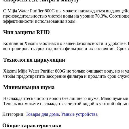
С Mijia Water Purifier 800G вы можете наслаждаться выдающейс
производительностью чистой воды на уровне 70,3%. Соотноше
эффективности использования воды.
Чип защиты RFID
Компания Xiaomi заботимся о вашей безопасности и удобстве.
контролировать срок годности фильтров и их состояние. Срок 
Технология циркуляции
Xiaomi Mijia Water Purifier 800G не только очищает воду, но 
чтобы предотвратить засорение фильтра и продлить срок слу
Минимизация шума
Наслаждайтесь чистой водой без лишнего шума. Малошумный 
Теперь вы можете наслаждаться чистой водой в уютной обстан
Категории:
Товары для дома
,
Умные устройства
Общие характеристики