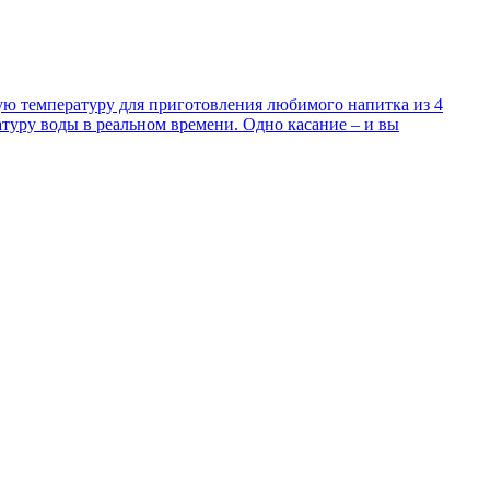
ю температуру для приготовления любимого напитка из 4
уру воды в реальном времени. Одно касание – и вы