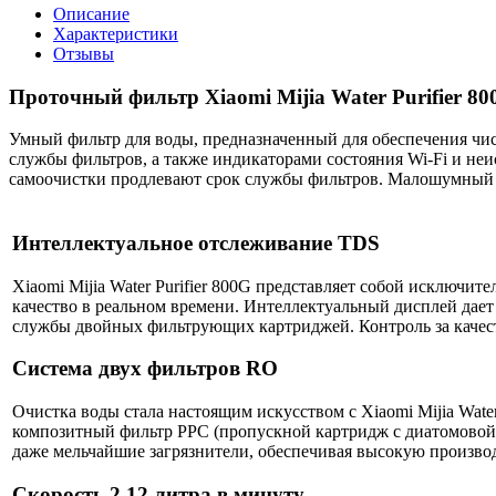
Описание
Характеристики
Отзывы
Проточный фильтр Xiaomi Mijia Water Purifier 8
Умный фильтр для воды, предназначенный для обеспечения чис
службы фильтров, а также индикаторами состояния Wi-Fi и не
самоочистки продлевают срок службы фильтров. Малошумный 
Интеллектуальное отслеживание TDS
Xiaomi Mijia Water Purifier 800G представляет собой исключит
качество в реальном времени. Интеллектуальный дисплей дает 
службы двойных фильтрующих картриджей. Контроль за качес
Система двух фильтров RO
Очистка воды стала настоящим искусством с Xiaomi Mijia Wate
композитный фильтр PPC (пропускной картридж с диатомовой 
даже мельчайшие загрязнители, обеспечивая высокую производ
Скорость 2,12 литра в минуту