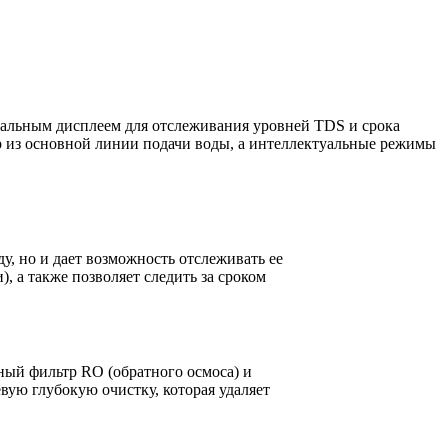
уальным дисплеем для отслеживания уровней TDS и срока
р из основной линии подачи воды, а интеллектуальные режимы
ду, но и дает возможность отслеживать ее
, а также позволяет следить за сроком
тный фильтр RO (обратного осмоса) и
ую глубокую очистку, которая удаляет