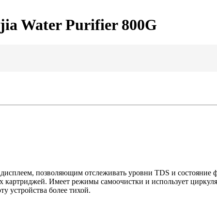
a Water Purifier 800G
 дисплеем, позволяющим отслеживать уровни TDS и состояние 
 картриджей. Имеет режимы самоочистки и использует циркуляц
у устройства более тихой.