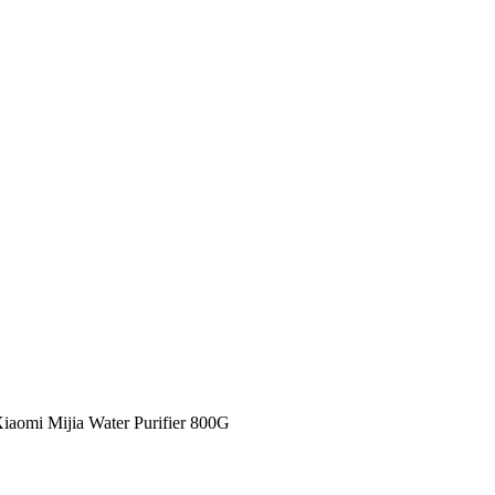
omi Mijia Water Purifier 800G