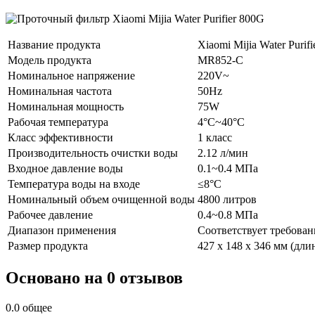
Название продукта
Xiaomi Mijia Water Purif
Модель продукта
MR852-C
Номинальное напряжение
220V~
Номинальная частота
50Hz
Номинальная мощность
75W
Рабочая температура
4°C~40°C
Класс эффективности
1 класс
Производительность очистки воды
2.12 л/мин
Входное давление воды
0.1~0.4 МПа
Температура воды на входе
≤8°C
Номинальный объем очищенной воды
4800 литров
Рабочее давление
0.4~0.8 МПа
Диапазон применения
Соответствует требован
Размер продукта
427 x 148 x 346 мм (дли
Основано на 0 отзывов
0.0
общее