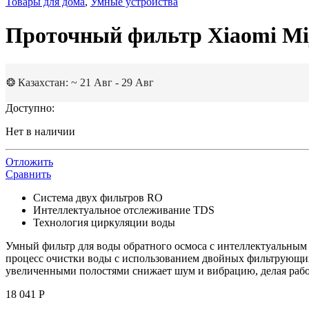
Товары для дома
,
Умные устройства
Проточный фильтр Xiaomi Miji
❂ Казахстан: ~ 21 Авг - 29 Авг
Доступно:
Нет в наличии
Отложить
Сравнить
Система двух фильтров RO
Интеллектуальное отслеживание TDS
Технология циркуляции воды
Умный фильтр для воды обратного осмоса с интеллектуальным
процесс очистки воды с использованием двойных фильтрующих
увеличенными полостями снижает шум и вибрацию, делая работ
18 041
Р