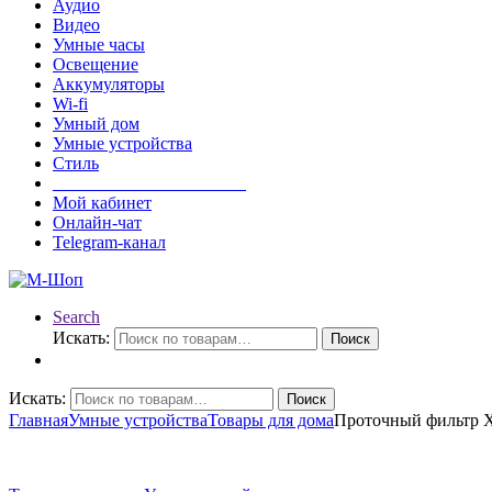
Аудио
Видео
Умные часы
Освещение
Аккумуляторы
Wi-fi
Умный дом
Умные устройства
Стиль
______________________
Мой кабинет
Онлайн-чат
Telegram-канал
Search
Искать:
Поиск
Искать:
Поиск
Главная
Умные устройства
Товары для дома
Проточный фильтр Xia