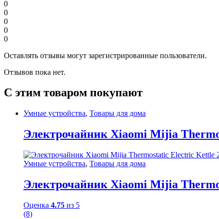
0
0
0
0
0
Оставлять отзывы могут зарегистрированные пользователи.
Отзывов пока нет.
С этим товаром покупают
Умные устройства
,
Товары для дома
Электрочайник Xiaomi Mijia Thermost
Умные устройства
,
Товары для дома
Электрочайник Xiaomi Mijia Thermost
Оценка
4.75
из 5
(8)