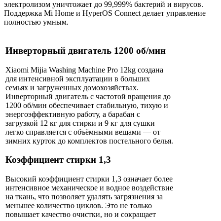
электролизом уничтожает до 99,999% бактерий и вирусов.
Поддержка Mi Home и HyperOS Connect делает управление
полностью умным.
Инверторный двигатель 1200 об/мин
Xiaomi Mijia Washing Machine Pro 12kg создана
для интенсивной эксплуатации в больших
семьях и загруженных домохозяйствах.
Инверторный двигатель с частотой вращения до
1200 об/мин обеспечивает стабильную, тихую и
энергоэффективную работу, а барабан с
загрузкой 12 кг для стирки и 9 кг для сушки
легко справляется с объёмными вещами — от
зимних курток до комплектов постельного белья.
Коэффициент стирки 1,3
Высокий коэффициент стирки 1,3 означает более
интенсивное механическое и водное воздействие
на ткань, что позволяет удалять загрязнения за
меньшее количество циклов. Это не только
повышает качество очистки, но и сокращает