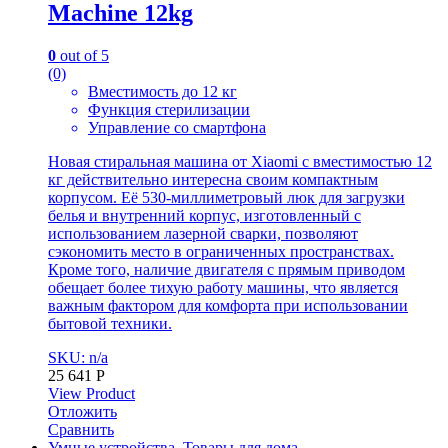
Machine 12kg
0
out of 5
(0)
Вместимость до 12 кг
Функция стерилизации
Управление со смартфона
Новая стиральная машина от Xiaomi с вместимостью 12
кг действительно интересна своим компактным
корпусом. Её 530-миллиметровый люк для загрузки
белья и внутренний корпус, изготовленный с
использованием лазерной сварки, позволяют
сэкономить место в ограниченных пространствах.
Кроме того, наличие двигателя с прямым приводом
обещает более тихую работу машины, что является
важным фактором для комфорта при использовании
бытовой техники.
SKU: n/a
25 641
Р
View Product
Отложить
Сравнить
Умные устройства
,
Товары для дома