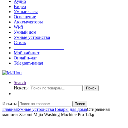
Аудио
Видео
Умные часы
Освещение
Аккумуляторы
Wi-fi
Умный дом
Умные устройства
Стиль
______________________
Мой кабинет
Онлайн-чат
Telegram-канал
Search
Искать:
Поиск
Искать:
Поиск
Главная
Умные устройства
Товары для дома
Стиральная
машина Xiaomi Mijia Washing Machine Pro 12kg