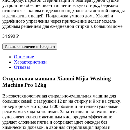
кислороду, паровой стерилизации и температурной сушке
устройство обеспечивает гигиеническую стирку, бережно
относится к тканям и идеально подходит для детской одежды
и деликатных вещей. Поддержка умного дома Xiaomi и
удалённого управления через приложение делает модель
удобным решением для ежедневной стирки в большом доме.
34 990
Р
Узнать о наличии в Telegram
Описание
Характеристики
Отзывы
Стиральная машина Xiaomi Mijia Washing
Machine Pro 12kg
Высокотехнологичная стирально-сушильная машина для
больших семей с загрузкой 12 кг на стирку и 9 кг на сушку,
инверторным мотором 1200 об/мин и интеллектуальными
режимами ухода за тканями. Запатентованная технология
суперэлектролиза с активным кислородом эффективно
удаляет сложные пятна и сохраняет цвет одежды без
химических добавок, а двойная стерилизация паром и