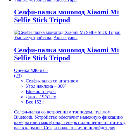
Селфи-палка монопод Xiaomi Mi
Selfie Stick Tripod
Умные устройства
,
Аксессуары
Селфи-палка монопод Xiaomi Mi
Selfie Stick Tripod
Оценка
4.96
из 5
(23)
Селфи-палка со штативом
Угол наклона – 360˚
Bluetooth-пульт
Длина 19/51 см
Вес 152 г
Селфи-палка со встроенным триподом, пультом
Bluetooth. Устройство обеспечит надежную фиксацию
камеры или смартфона, теперь полноценный штатив у
вас в кармане. Селфи палка отлично подойдет для