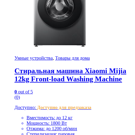
Умные устройства
,
Товары для дома
Стиральная машина Xiaomi Mijia
12kg Front-load Washing Machine
0
out of 5
(0)
Доступно:
Доступно для предзаказа
Вместимость: до 12 кг
Мощность: 1800 Вт
Отжима: до 1200 об/мин
Стерилизация: паровая