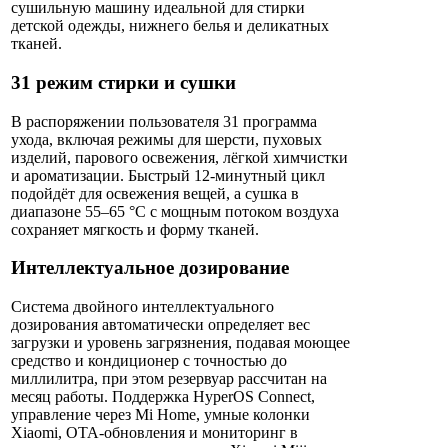
сушильную машину идеальной для стирки
детской одежды, нижнего белья и деликатных
тканей.
31 режим стирки и сушки
В распоряжении пользователя 31 программа
ухода, включая режимы для шерсти, пуховых
изделий, парового освежения, лёгкой химчистки
и ароматизации. Быстрый 12-минутный цикл
подойдёт для освежения вещей, а сушка в
диапазоне 55–65 °C с мощным потоком воздуха
сохраняет мягкость и форму тканей.
Интеллектуальное дозирование
Система двойного интеллектуального
дозирования автоматически определяет вес
загрузки и уровень загрязнения, подавая моющее
средство и кондиционер с точностью до
миллилитра, при этом резервуар рассчитан на
месяц работы. Поддержка HyperOS Connect,
управление через Mi Home, умные колонки
Xiaomi, OTA-обновления и мониторинг в