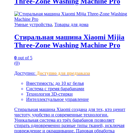
Three-Zone Washing Machine Pro
Умные устройства
,
Товары для дома
Стиральная машина Xiaomi Mijia
Three-Zone Washing Machine Pro
0
out of 5
(0)
Доступно:
Доступно для предзаказа
Вместимость: до 10 кг белья
Система с тремя барабанами
Технология 3D-стирки
Интеллектуальное управление
Стиральная машина Xiaomi создана для тех, кто ценит
чистоту, удобство и современные технологии.
Уникальная система из трёх барабанов позволяет
стирать одновременно разные типы тканей, исключая
повреждение и окрашивание. Паровая обработка