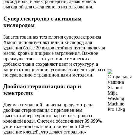
расход воды и электроэнергии, делая модель
выгодной для ежедневного использования.
Суперэлектролиз с активным
кислородом
Запатентованная технология суперэлектролиза
Xiaomi использует активный кислород для
удаления более 20 видов стойких пятен, включая
масло, кровь и пищевые загрязнения. Важное
преимущество — отсутствие химических
добавок: ткани сохраняют цвет и структуру, а
защита от выцветания усиливается в четыре раза
по сравнению с традиционными методами.
Двойная стерилизация: пар и
электролиз
Для максимальной гигиены предусмотрена
двойная стерилизация с применением
высокотемпературного пара и электролиза
холодной воды. Система обеспечивает 99,999%
уничтожения бактерий и вирусов и 100%
удаление клещей, что делает стирально-