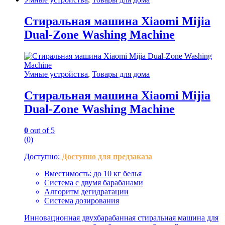
Стиральная машина Xiaomi Mijia
Dual-Zone Washing Machine
Умные устройства
,
Товары для дома
Стиральная машина Xiaomi Mijia
Dual-Zone Washing Machine
0
out of 5
(0)
Доступно:
Доступно для предзаказа
Вместимость: до 10 кг белья
Система с двумя барабанами
Алгоритм дегидратации
Система дозирования
Инновационная двухбарабанная стиральная машина для