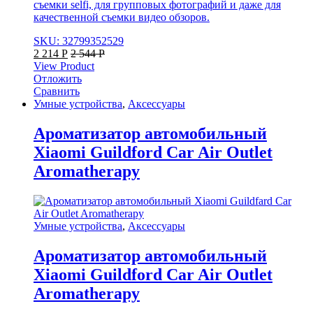
съемки selfi, для групповых фотографий и даже для
качественной съемки видео обзоров.
SKU: 32799352529
2 214
Р
2 544
Р
View Product
Отложить
Сравнить
Умные устройства
,
Аксессуары
Ароматизатор автомобильный
Xiaomi Guildford Car Air Outlet
Aromatherapy
Умные устройства
,
Аксессуары
Ароматизатор автомобильный
Xiaomi Guildford Car Air Outlet
Aromatherapy