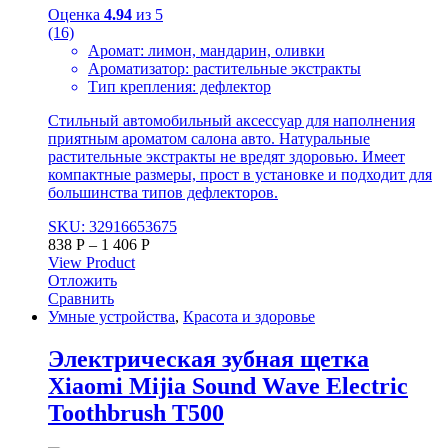
Оценка
4.94
из 5
(16)
Аромат: лимон, мандарин, оливки
Ароматизатор: растительные экстракты
Тип крепления: дефлектор
Стильный автомобильный аксессуар для наполнения
приятным ароматом салона авто. Натуральные
растительные экстракты не вредят здоровью. Имеет
компактные размеры, прост в установке и подходит для
большинства типов дефлекторов.
SKU: 32916653675
838
Р
–
1 406
Р
View Product
Отложить
Сравнить
Умные устройства
,
Красота и здоровье
Электрическая зубная щетка
Xiaomi Mijia Sound Wave Electric
Toothbrush T500