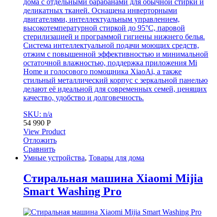
дома с отдельными барабанами для обычной стирки и
деликатных тканей. Оснащена инверторными
двигателями, интеллектуальным управлением,
высокотемпературной стиркой до 95°C, паровой
стерилизацией и программой гигиены нижнего белья.
Система интеллектуальной подачи моющих средств,
отжим с повышенной эффективностью и минимальной
остаточной влажностью, поддержка приложения Mi
Home и голосового помощника XiaoAi, а также
стильный металлический корпус с зеркальной панелью
делают её идеальной для современных семей, ценящих
качество, удобство и долговечность.
SKU: n/a
54 990
Р
View Product
Отложить
Сравнить
Умные устройства
,
Товары для дома
Стиральная машина Xiaomi Mijia
Smart Washing Pro