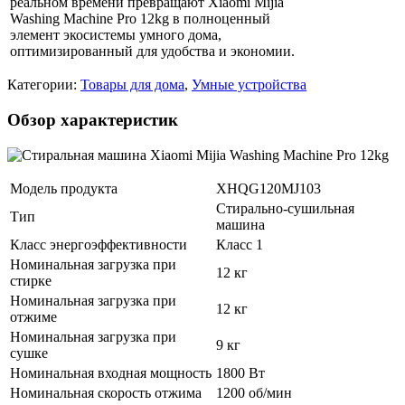
реальном времени превращают Xiaomi Mijia
Washing Machine Pro 12kg в полноценный
элемент экосистемы умного дома,
оптимизированный для удобства и экономии.
Категории:
Товары для дома
,
Умные устройства
Обзор характеристик
Модель продукта
XHQG120MJ103
Стирально-сушильная
Тип
машина
Класс энергоэффективности
Класс 1
Номинальная загрузка при
12 кг
стирке
Номинальная загрузка при
12 кг
отжиме
Номинальная загрузка при
9 кг
сушке
Номинальная входная мощность
1800 Вт
Номинальная скорость отжима
1200 об/мин