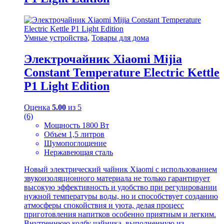
Умные устройства
,
Товары для дома
Электрочайник Xiaomi Mijia
Constant Temperature Electric Kettle
P1 Light Edition
Оценка
5.00
из 5
(6)
Мощность 1800 Вт
Объем 1,5 литров
Шумопоглощение
Нержавеющая сталь
Новый электрический чайник Xiaomi с использованием
звукоизоляционного материала не только гарантирует
высокую эффективность и удобство при регулировании
нужной температуры воды, но и способствует созданию
атмосферы спокойствия и уюта, делая процесс
приготовления напитков особенно приятным и легким.
Внутреннюю колбу чайника, выполненную из