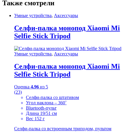
Также смотрели
Умные устройства
,
Аксессуары
Селфи-палка монопод Xiaomi Mi
Selfie Stick Tripod
Умные устройства
,
Аксессуары
Селфи-палка монопод Xiaomi Mi
Selfie Stick Tripod
Оценка
4.96
из 5
(23)
Селфи-палка со штативом
Угол наклона – 360˚
Bluetooth-пульт
Длина 19/51 см
Вес 152 г
Селфи-палка со встроенным триподом, пультом