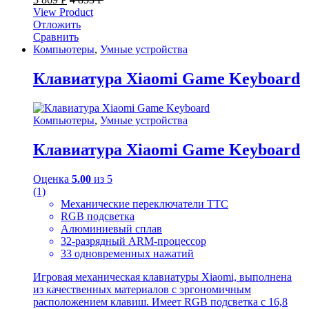
View Product
Отложить
Сравнить
Компьютеры
,
Умные устройства
Клавиатура Xiaomi Game Keyboard
Компьютеры
,
Умные устройства
Клавиатура Xiaomi Game Keyboard
Оценка
5.00
из 5
(1)
Механические переключатели TTC
RGB подсветка
Алюминиевый сплав
32-разрядный ARM-процессор
33 одновременных нажатий
Игровая механическая клавиатуры Xiaomi, выполнена
из качественных материалов с эргономичным
расположением клавиш. Имеет RGB подсветка с 16,8