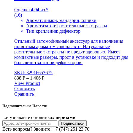
Оценка
4.94
из 5
(16)
Аромат: лимон, мандарин, оливки
Ароматизатор: растительные экстракты
Тип крепления: дефлектор
Стильный автомобильный аксессуар для наполнения
приятным ароматом салона авто. Натуральные
растительные экстракты не вредят здоровью. Имеет
компактные размеры, прост в установке и подходит для
большинства типов дефлекторов.
SKU: 32916653675
838
Р
–
1 406
Р
View Product
Отложить
Сравнить
Подпишитесь на Новости
...и узнавайте о новинках
первыми
Подписаться
Есть вопросы? Звоните!
+7 (747) 251 23 70