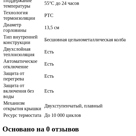
Поддержание
55°C до 24 часов
температуры
Технология
PTC
термоизоляции
Диаметр
13,5 см
горловины
Тип внутренней
Бесшовная цельнометаллическая колба
конструкции
Двухслойная
Есть
теплоизоляция
Автоматическое
Есть
отключение
Защита от
Есть
перегрева
Защита от
включения без
Есть
воды
Механизм
Двухступенчатый, плавный
открытия крышки
Ресурс термостата
До 10 000 циклов
Основано на 0 отзывов