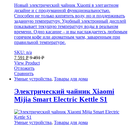
Новый электрический чайник Xiaomi в элегантном
дизайне и с продуманной функциональностью.
Способен не только кипятить воду, но и поддерживать
заданную температуру. Удобный электронный дисплей
показывает текущую температуру воды в реальном
времени. Одно касание – и вы наслаждаетесь любимым
горячим кофе или ароматным чаем, заваренным при
правильной температуре.
SKU: n/a
7 591
Р
9 491
Р
View Product
Отложить
Сравнить
Умные устройства
,
Товары для дома
Электрический чайник Xiaomi
Mijia Smart Electric Kettle S1
Умные устройства
,
Товары для дома