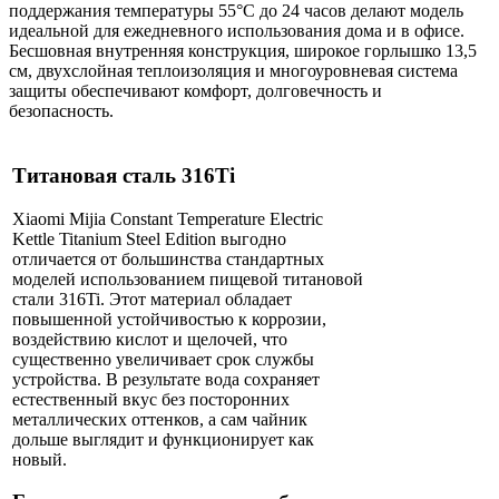
поддержания температуры 55°C до 24 часов делают модель
идеальной для ежедневного использования дома и в офисе.
Бесшовная внутренняя конструкция, широкое горлышко 13,5
см, двухслойная теплоизоляция и многоуровневая система
защиты обеспечивают комфорт, долговечность и
безопасность.
Титановая сталь 316Ti
Xiaomi Mijia Constant Temperature Electric
Kettle Titanium Steel Edition выгодно
отличается от большинства стандартных
моделей использованием пищевой титановой
стали 316Ti. Этот материал обладает
повышенной устойчивостью к коррозии,
воздействию кислот и щелочей, что
существенно увеличивает срок службы
устройства. В результате вода сохраняет
естественный вкус без посторонних
металлических оттенков, а сам чайник
дольше выглядит и функционирует как
новый.