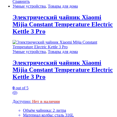
Сравнить
Умные устройства
,
Товары для дома
Электрический чайник Xiaomi
Mijia Constant Temperature Electric
Kettle 3 Pro
Умные устройства
,
Товары для дома
Электрический чайник Xiaomi
Mijia Constant Temperature Electric
Kettle 3 Pro
0
out of 5
(0)
Доступно:
Нет в наличии
Объём чайника: 2 литра
Материал колбы: сталь 316L