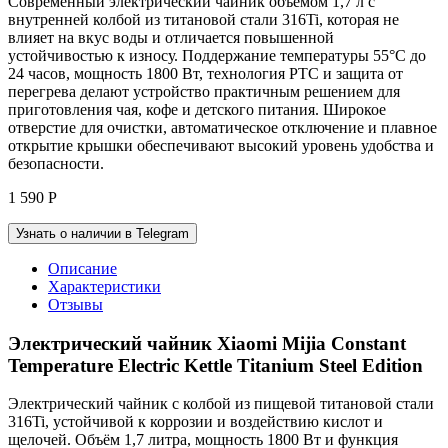
Современный электрический чайник объёмом 1,7 л с
внутренней колбой из титановой стали 316Ti, которая не
влияет на вкус воды и отличается повышенной
устойчивостью к износу. Поддержание температуры 55°C до
24 часов, мощность 1800 Вт, технология PTC и защита от
перегрева делают устройство практичным решением для
приготовления чая, кофе и детского питания. Широкое
отверстие для очистки, автоматическое отключение и плавное
открытие крышки обеспечивают высокий уровень удобства и
безопасности.
1 590
Р
Узнать о наличии в Telegram
Описание
Характеристики
Отзывы
Электрический чайник Xiaomi Mijia Constant
Temperature Electric Kettle Titanium Steel Edition
Электрический чайник с колбой из пищевой титановой стали
316Ti, устойчивой к коррозии и воздействию кислот и
щелочей. Объём 1,7 литра, мощность 1800 Вт и функция