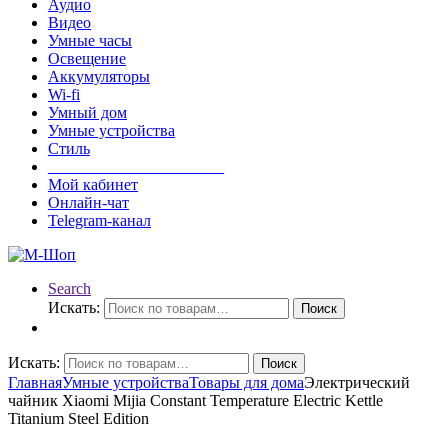
Аудио
Видео
Умные часы
Освещение
Аккумуляторы
Wi-fi
Умный дом
Умные устройства
Стиль
______________________
Мой кабинет
Онлайн-чат
Telegram-канал
Search
Искать:
Поиск
Искать:
Поиск
Главная
Умные устройства
Товары для дома
Электрический
чайник Xiaomi Mijia Constant Temperature Electric Kettle
Titanium Steel Edition