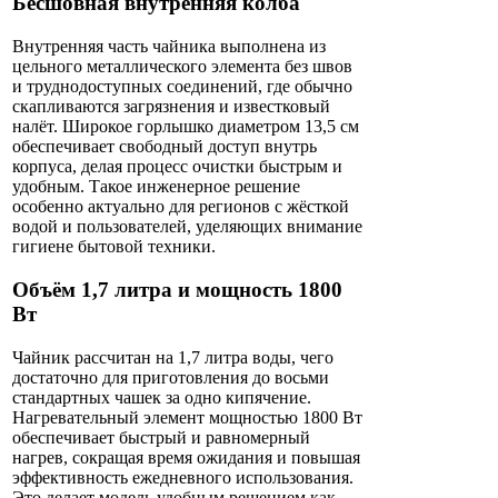
Бесшовная внутренняя колба
Внутренняя часть чайника выполнена из
цельного металлического элемента без швов
и труднодоступных соединений, где обычно
скапливаются загрязнения и известковый
налёт. Широкое горлышко диаметром 13,5 см
обеспечивает свободный доступ внутрь
корпуса, делая процесс очистки быстрым и
удобным. Такое инженерное решение
особенно актуально для регионов с жёсткой
водой и пользователей, уделяющих внимание
гигиене бытовой техники.
Объём 1,7 литра и мощность 1800
Вт
Чайник рассчитан на 1,7 литра воды, чего
достаточно для приготовления до восьми
стандартных чашек за одно кипячение.
Нагревательный элемент мощностью 1800 Вт
обеспечивает быстрый и равномерный
нагрев, сокращая время ожидания и повышая
эффективность ежедневного использования.
Это делает модель удобным решением как