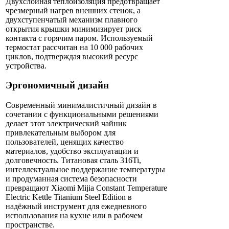
Двухслойная теплоизоляция предотвращает
чрезмерный нагрев внешних стенок, а
двухступенчатый механизм плавного
открытия крышки минимизирует риск
контакта с горячим паром. Используемый
термостат рассчитан на 10 000 рабочих
циклов, подтверждая высокий ресурс
устройства.
Эргономичный дизайн
Современный минималистичный дизайн в
сочетании с функциональными решениями
делает этот электрический чайник
привлекательным выбором для
пользователей, ценящих качество
материалов, удобство эксплуатации и
долговечность. Титановая сталь 316Ti,
интеллектуальное поддержание температуры
и продуманная система безопасности
превращают Xiaomi Mijia Constant Temperature
Electric Kettle Titanium Steel Edition в
надёжный инструмент для ежедневного
использования на кухне или в рабочем
пространстве.