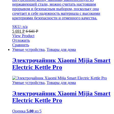
нержавеющей стали, можно считать настоящим
прорывом и безопасным выбором, поскольку она
сочетает в себе надежность материала с высокими
критериями безопасности и отменного качества.
SKU: n/a
5 691
Р
6 641
Р
View Product
Отложить
Сравнить
Умные устройства
,
Товары для дома
Электрочайник Xiaomi Mijia Smart
Electric Kettle Pro
Умные устройства
,
Товары для дома
Электрочайник Xiaomi Mijia Smart
Electric Kettle Pro
Оценка
5.00
из 5