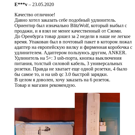
E***v
–
23.05.2020
Качество отличное!
Давно хотел заказать себе подобный удлинитель.
Ориентир был изначально BlitzWolf, который выбыл с
продажи, и я взял не менее качественный от Сяоми.
До Оренбурга товар дошел за 2 недели в наше не легкое
время. Упакован был в почтовый пакет в котором лижал
адаптер на европейскую вилку и фирменная коробочка с
удлинителем. Адаптером пользуюсь другим, ANKER.
Удлинитель на 5+: 3 usb-порта, кнопка выключения
питания, толстый силовой кабель, 3 универсальных
розетки. Правда не хватает еще одной розетки, 4 было
бы самое то, и на usb qc 3.0 быстрой зарядки.
В целом я доволен, хочу заказать на 6 розеток.
Товар и магазин рекомендую.