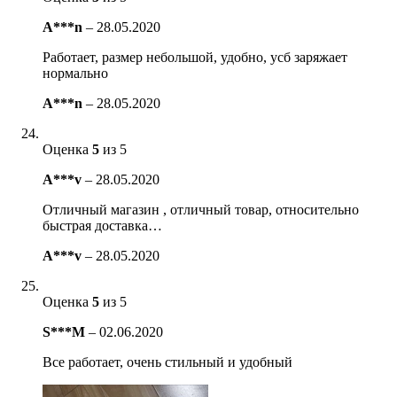
A***n
–
28.05.2020
Работает, размер небольшой, удобно, усб заряжает
нормально
A***n
–
28.05.2020
Оценка
5
из 5
A***v
–
28.05.2020
Отличный магазин , отличный товар, относительно
быстрая доставка…
A***v
–
28.05.2020
Оценка
5
из 5
S***M
–
02.06.2020
Все работает, очень стильный и удобный