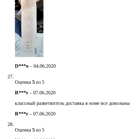
D***o
–
04.06.2020
Оценка
5
из 5
R***r
–
07.06.2020
классный разветвитель доставка в номе все довольны
R***r
–
07.06.2020
Оценка
5
из 5