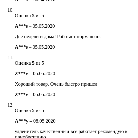
Оценка
5
из 5
A***s
–
05.05.2020
Две недели и дома! Работает нормально.
A***s
–
05.05.2020
Оценка
5
из 5
Z***v
–
05.05.2020
Хороший товар. Очень быстро пришел
Z***v
–
05.05.2020
Оценка
5
из 5
A***y
–
08.05.2020
удленитель качественный всё работает рекомендую к
приобретению