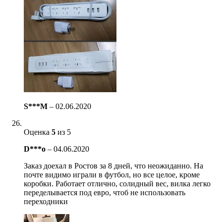
S***M
–
02.06.2020
Оценка
5
из 5
D***o
–
04.06.2020
Заказ доехал в Ростов за 8 дней, что неожиданно. На
почте видимо играли в футбол, но все целое, кроме
коробки. Работает отлично, солидный вес, вилка легко
переделывается под евро, чтоб не использовать
переходники