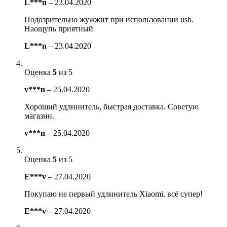
L***n
–
23.04.2020
Подозрительно жужжит при использовании usb.
Наощупь приятный
L***n
–
23.04.2020
Оценка
5
из 5
v***n
–
25.04.2020
Хороший удлинитель, быстрая доставка. Советую
магазин.
v***n
–
25.04.2020
Оценка
5
из 5
E***v
–
27.04.2020
Покупаю не первый удлинитель Xiaomi, всё супер!
E***v
–
27.04.2020