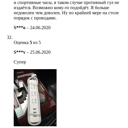
и спортивные часы, в таком случае противный гул не
издаётся. Возможно кому-то подойдёт. Я больше
недоволен чем доволен. Ну по крайней мере на столе
порядок с проводами.
S***o
–
24.06.2020
Оценка
5
из 5
S***v
–
25.06.2020
Супер