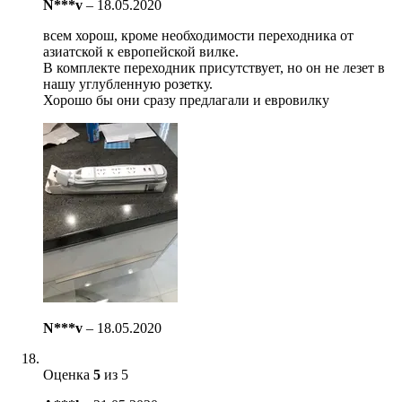
N***v
–
18.05.2020
всем хорош, кроме необходимости переходника от
азиатской к европейской вилке.
В комплекте переходник присутствует, но он не лезет в
нашу углубленную розетку.
Хорошо бы они сразу предлагали и евровилку
N***v
–
18.05.2020
Оценка
5
из 5