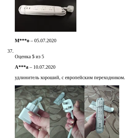
M***o
–
05.07.2020
Оценка
5
из 5
A***a
–
10.07.2020
удлинитель хороший, с европейским переходником.