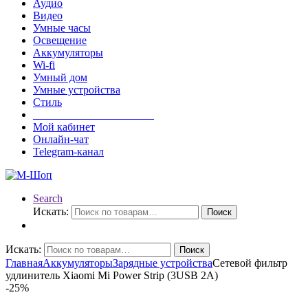
Аудио
Видео
Умные часы
Освещение
Аккумуляторы
Wi-fi
Умный дом
Умные устройства
Стиль
______________________
Мой кабинет
Онлайн-чат
Telegram-канал
Search
Искать:
Поиск
Искать:
Поиск
Главная
Аккумуляторы
Зарядные устройства
Сетевой фильтр
удлинитель Xiaomi Mi Power Strip (3USB 2A)
-
25%