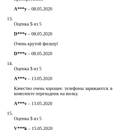
A***y
–
08.05.2020
Оценка
5
из 5
D***v
–
08.05.2020
Очень крутой фильтр!
D***v
–
08.05.2020
Оценка
5
из 5
A***v
–
13.05.2020
Качество очень хорошее. телефоны заряжаются. в
комплекте переходник на вилку.
A***v
–
13.05.2020
Оценка
5
из 5
V***k
–
15.05.2020