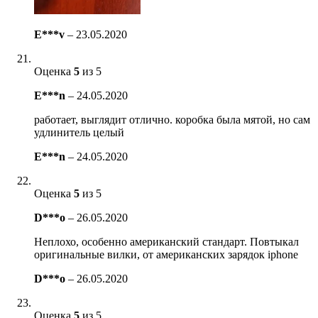
E***v
–
23.05.2020
Оценка
5
из 5
E***n
–
24.05.2020
работает, выглядит отлично. коробка была мятой, но сам
удлинитель целый
E***n
–
24.05.2020
Оценка
5
из 5
D***o
–
26.05.2020
Неплохо, особенно американский стандарт. Повтыкал
оригинальные вилки, от американских зарядок iphone
D***o
–
26.05.2020
Оценка
5
из 5