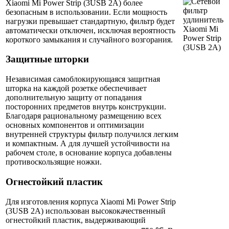
Xiaomi Mi Power Strip (3USB 2A) более
безопасным в использовании. Если мощность
нагрузки превышает стандартную, фильтр будет
автоматически отключен, исключая вероятность
короткого замыкания и случайного возгорания.
Защитные шторки
Независимая самоблокирующаяся защитная
шторка на каждой розетке обеспечивает
дополнительную защиту от попадания
посторонних предметов внутрь конструкции.
Благодаря рациональному размещению всех
основных компонентов и оптимизации
внутренней структуры фильтр получился легким
и компактным. А для лучшей устойчивости на
рабочем столе, в основание корпуса добавлены
противоскользящие ножки.
Огнестойкий пластик
Для изготовления корпуса Xiaomi Mi Power Strip
(3USB 2A) использован высококачественный
огнестойкий пластик, выдерживающий