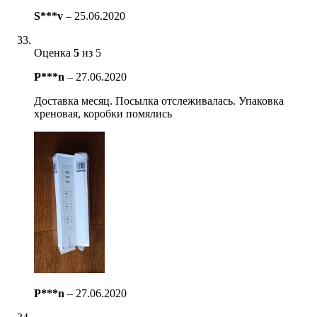
S***v
–
25.06.2020
Оценка
5
из 5
P***n
–
27.06.2020
Доставка месяц. Посылка отслеживалась. Упаковка
хреновая, коробки помялись
P***n
–
27.06.2020