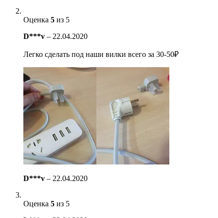
Оценка
5
из 5
D***v
–
22.04.2020
Легко сделать под наши вилки всего за 30-50₽
D***v
–
22.04.2020
Оценка
5
из 5