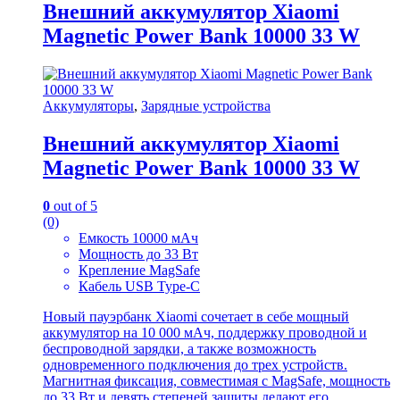
Внешний аккумулятор Xiaomi
Magnetic Power Bank 10000 33 W
Аккумуляторы
,
Зарядные устройства
Внешний аккумулятор Xiaomi
Magnetic Power Bank 10000 33 W
0
out of 5
(0)
Емкость 10000 мАч
Мощность до 33 Вт
Крепление MagSafe
Кабель USB Type-C
Новый пауэрбанк Xiaomi сочетает в себе мощный
аккумулятор на 10 000 мАч, поддержку проводной и
беспроводной зарядки, а также возможность
одновременного подключения до трех устройств.
Магнитная фиксация, совместимая с MagSafe, мощность
до 33 Вт и девять степеней защиты делают его