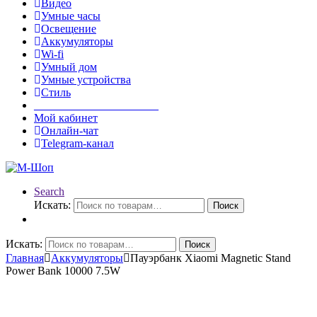
Видео
Умные часы
Освещение
Аккумуляторы
Wi-fi
Умный дом
Умные устройства
Стиль
______________________
Мой кабинет
Онлайн-чат
Telegram-канал
Search
Искать:
Поиск
Искать:
Поиск
Главная
Аккумуляторы
Пауэрбанк Xiaomi Magnetic Stand
Power Bank 10000 7.5W