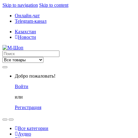
Skip to navigation
Skip to content
Онлайн-чат
Telegram-канал
Казахстан
Новости
Search
for:
Добро пожаловать!
Войти
или
Регистрация
Все категории
Аудио