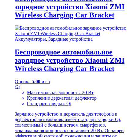
зарядное устройство Xiaomi ZMI
Wireless Charging Car Bracket
Аккумуляторы
,
Зарядные устройства
Беспроводное автомобильное
зарядное устройство Xiaomi ZMI
Wireless Charging Car Bracket
Оценка
5.00
из 5
(2)
Максимальная мощность: 20 Вт
Крепление держателя: дефлектор
Стандарт зарядки: Qi
Зарядное устройство и держатель для телефона в
дефлектор автомобиля, имеет стандарт зарядки Qi,
совместимый с большинством смартфонов,
максимальная мощность составляет 20 Вт. Оснащен
эффективной системой охлаждения и защиты от