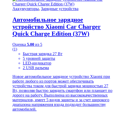
Аккумуляторы
,
Зарядные устройства
Автомобильное зарядное
устройство Xiaomi Car Charger
Quick Charge Edition (37W)
Оценка
5.00
из 5
(1)
Быстрая зарядка 27 Вт
5 уровней защиты
LED-индикатор
2 USB разъема
Новое автомобильное зарядное устройство Xiaomi при
работе любого из портов может обеспечивать
устройства током для быстрой зарядки мощностью 27
Вт, позволяя быстро зарядить смартфон или планшет по
дороге на работу. Выполнена из высококачественных
материалов, имеет 5 видов защиты и за счет широкого
диапазона напряжения входа подходит большинству
автомобилей.