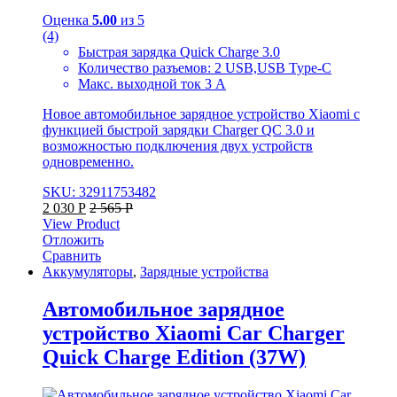
Оценка
5.00
из 5
(4)
Быстрая зарядка Quick Charge 3.0
Количество разъемов: 2 USB,USB Type-C
Макс. выходной ток 3 А
Новое автомобильное зарядное устройство Xiaomi с
функцией быстрой зарядки Charger QC 3.0 и
возможностью подключения двух устройств
одновременно.
SKU: 32911753482
2 030
Р
2 565
Р
View Product
Отложить
Сравнить
Аккумуляторы
,
Зарядные устройства
Автомобильное зарядное
устройство Xiaomi Car Charger
Quick Charge Edition (37W)