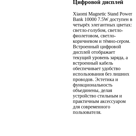
Цифровой дисплей
Xiaomi Magnetic Stand Power
Bank 10000 7.5W доступен в
четырёх элегантных цветах:
светло-голубом, светло-
фиолетовом, светло-
коричневом и тёмно-сером.
Встроенный цифровой
дисплей отображает
текущий уровень заряда, а
встроенный кабель
обеспечивает удобство
использования без лишних
проводов. Эстетика и
функциональность
объединены, делая
устройство стильным и
практичным аксессуаром
для современного
пользователя.