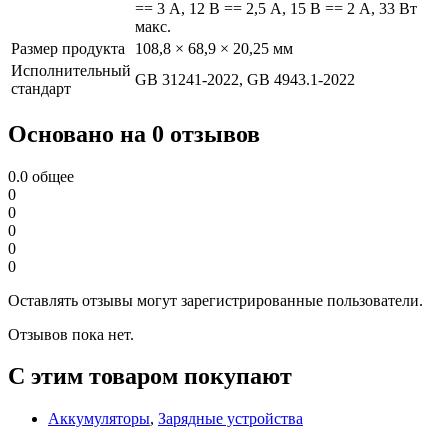
== 3 А, 12 В == 2,5 А, 15 В == 2 А, 33 Вт
макс.
Размер продукта
108,8 × 68,9 × 20,25 мм
Исполнительный
GB 31241-2022, GB 4943.1-2022
стандарт
Основано на 0 отзывов
0.0
общее
0
0
0
0
0
Оставлять отзывы могут зарегистрированные пользователи.
Отзывов пока нет.
С этим товаром покупают
Аккумуляторы
,
Зарядные устройства