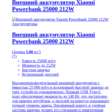
Внешний аккумулятор Xiaomi
Powerbank 25000 212W
Аккумуляторы
Внешний аккумулятор Xiaomi
Powerbank 25000 212W
Оценка
5.00
из 5
(7)
Емкость 25000 мАч
Мощность до 212W
Быстрая зарядка
Встроенный дисплей
Высокопроизводительный внешний аккумулятор с
ёмкостью 25 000 мАч и поддержкой быстрой зарядки до
трёх устройств одновременно. Первый USB Type-C
порт обеспечивает мощность до 140 Вт, что достаточно
для зарядки ноутбуков, а дисплей на корпусе показывает
точный уровень заряда. Прозрачный корпус и удобная
система зарядки делают его стильным и практичным