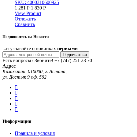
SKU: 4000310600925
1 281
Р
1 830
Р
View Product
Отложить
Сравнить
Подпишитесь на Новости
...и узнавайте о новинках
первыми
Подписаться
Есть вопросы? Звоните!
+7 (747) 251 23 70
Адрес
Казахстан, 010000, г. Астана,
ул. Достык 9 оф. 562
Информация
Правила и условия