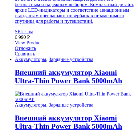
безопасным и надежным выбором. Компактный дизайн,
яркие LED-индикаторы и соответствие авиационным
стандартам превращают повербанк в незаменимого
спутника для работы и путешествий.
SKU: n/a
6 990
Р
View Product
Отложить
Сравнить
Аккумуляторы
,
Зарядные устройства
Внешний аккумулятор Xiaomi
Ultra-Thin Power Bank 5000mAh
Аккумуляторы
,
Зарядные устройства
Внешний аккумулятор Xiaomi
Ultra-Thin Power Bank 5000mAh