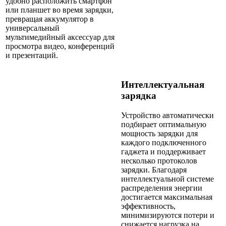
удобно расположить смартфон
или планшет во время зарядки,
превращая аккумулятор в
универсальный
мультимедийный аксессуар для
просмотра видео, конференций
и презентаций.
Интеллектуальная
зарядка
Устройство автоматически
подбирает оптимальную
мощность зарядки для
каждого подключенного
гаджета и поддерживает
несколько протоколов
зарядки. Благодаря
интеллектуальной системе
распределения энергии
достигается максимальная
эффективность,
минимизируются потери и
снижается нагрузка на