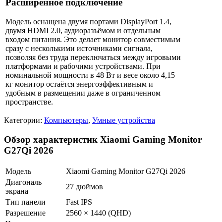
Расширенное подключение
Модель оснащена двумя портами DisplayPort 1.4,
двумя HDMI 2.0, аудиоразъёмом и отдельным
входом питания. Это делает монитор совместимым
сразу с несколькими источниками сигнала,
позволяя без труда переключаться между игровыми
платформами и рабочими устройствами. При
номинальной мощности в 48 Вт и весе около 4,15
кг монитор остаётся энергоэффективным и
удобным в размещении даже в ограниченном
пространстве.
Категории:
Компьютеры
,
Умные устройства
Обзор характеристик Xiaomi Gaming Monitor
G27Qi 2026
Модель
Xiaomi Gaming Monitor G27Qi 2026
Диагональ
27 дюймов
экрана
Тип панели
Fast IPS
Разрешение
2560 × 1440 (QHD)