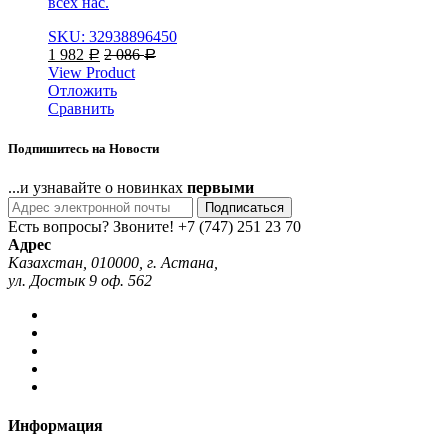
всех нас.
SKU: 32938896450
1 982
2 086
Р
Р
View Product
Отложить
Сравнить
Подпишитесь на Новости
...и узнавайте о новинках
первыми
Подписаться
Есть вопросы? Звоните!
+7 (747) 251 23 70
Адрес
Казахстан, 010000, г. Астана,
ул. Достык 9 оф. 562
Информация