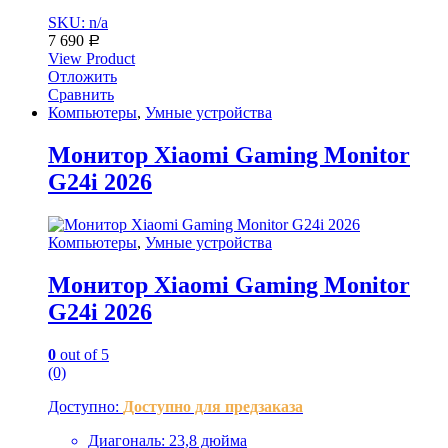
SKU: n/a
7 690
Р
View Product
Отложить
Сравнить
Компьютеры
,
Умные устройства
Монитор Xiaomi Gaming Monitor
G24i 2026
Компьютеры
,
Умные устройства
Монитор Xiaomi Gaming Monitor
G24i 2026
0
out of 5
(0)
Доступно:
Доступно для предзаказа
Диагональ: 23,8 дюйма