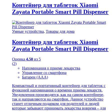
Контейнер для таблеток Xiaomi
Zayata Portable Smart Pill Dispenser
Умные устройства
,
Товары для дома
Контейнер для таблеток Xiaomi
Zayata Portable Smart Pill Dispenser
Оценка
4.50
из 5
(2)
Напоминания о приеме лекарства
Управление со смартфона
Батареи (ААА)
Компактный и портативный контейнер для таблеток с
функцией напоминания о времени приема лекарств.
Уведомления производятся, как на самом контейнере,
так и направляются на смартфон. Данное устройство
станет отличным подарком для родителей и людей
которые забывают принимать лекарства вовремя – для