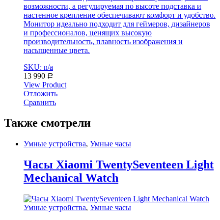
возможности, а регулируемая по высоте подставка и
настенное крепление обеспечивают комфорт и удобство.
Монитор идеально подходит для геймеров, дизайнеров
и профессионалов, ценящих высокую
производительность, плавность изображения и
насыщенные цвета.
SKU: n/a
13 990
Р
View Product
Отложить
Сравнить
Также смотрели
Умные устройства
,
Умные часы
Часы Xiaomi TwentySeventeen Light
Mechanical Watch
Умные устройства
,
Умные часы