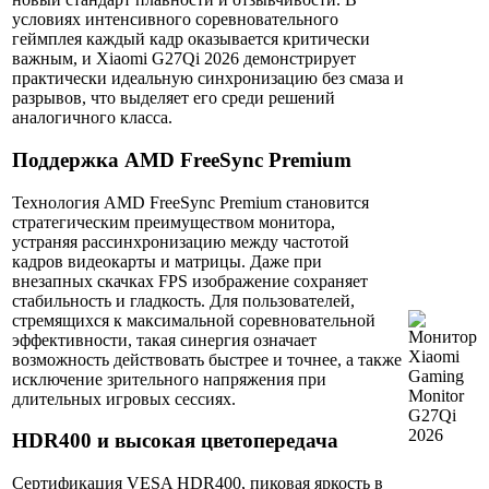
условиях интенсивного соревновательного
геймплея каждый кадр оказывается критически
важным, и Xiaomi G27Qi 2026 демонстрирует
практически идеальную синхронизацию без смаза и
разрывов, что выделяет его среди решений
аналогичного класса.
Поддержка AMD FreeSync Premium
Технология AMD FreeSync Premium становится
стратегическим преимуществом монитора,
устраняя рассинхронизацию между частотой
кадров видеокарты и матрицы. Даже при
внезапных скачках FPS изображение сохраняет
стабильность и гладкость. Для пользователей,
стремящихся к максимальной соревновательной
эффективности, такая синергия означает
возможность действовать быстрее и точнее, а также
исключение зрительного напряжения при
длительных игровых сессиях.
HDR400 и высокая цветопередача
Сертификация VESA HDR400, пиковая яркость в