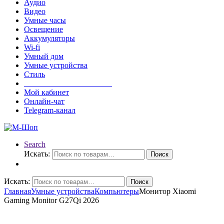
Аудио
Видео
Умные часы
Освещение
Аккумуляторы
Wi-fi
Умный дом
Умные устройства
Стиль
______________________
Мой кабинет
Онлайн-чат
Telegram-канал
Search
Искать:
Поиск
Искать:
Поиск
Главная
Умные устройства
Компьютеры
Монитор Xiaomi
Gaming Monitor G27Qi 2026