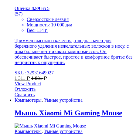
Оценка
4.89
из 5
(57)
Сверхострые лезвия
Мощность: 10 000 д/м
Вес: 114 г.
Триммер высокого качества, предназначен для
бережного удаления нежелательных волосков в носу, с
ним больше нет никаких компромиссов. Он
обеспечивает быстрое, простое и комфортное бритье без
неприятных ощущений.
SKU: 32931649927
1 311
1 881
Р
Р
View Product
Отложить
Сравнить
Компьютеры
,
Умные устройства
Мышь Xiaomi Mi Gaming Mouse
Компьютеры
,
Умные устройства