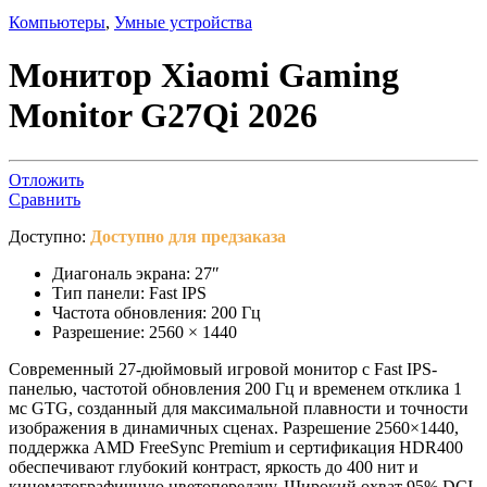
Компьютеры
,
Умные устройства
Монитор Xiaomi Gaming
Monitor G27Qi 2026
Отложить
Сравнить
Доступно:
Доступно для предзаказа
Диагональ экрана: 27″
Тип панели: Fast IPS
Частота обновления: 200 Гц
Разрешение: 2560 × 1440
Современный 27-дюймовый игровой монитор с Fast IPS-
панелью, частотой обновления 200 Гц и временем отклика 1
мс GTG, созданный для максимальной плавности и точности
изображения в динамичных сценах. Разрешение 2560×1440,
поддержка AMD FreeSync Premium и сертификация HDR400
обеспечивают глубокий контраст, яркость до 400 нит и
кинематографичную цветопередачу. Широкий охват 95% DCI-