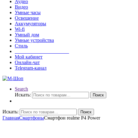
Аудио
Видео
Умные часы
Освещение
Аккумуляторы
Wi-fi
Умный дом
Умные устройства
Стиль
______________________
Мой кабинет
Онлайн-чат
Telegram-канал
Search
Искать:
Поиск
Искать:
Поиск
Главная
Смартфоны
Смартфон realme P4 Power