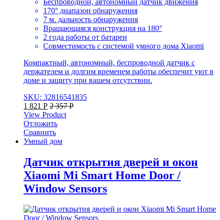
Беспроводной, автономный датчик движения
170° диапазон обнаружения
7 м. дальность обнаружения
Вращающаяся конструкция на 180°
2 года работы от батареи
Совместимость с системой умного дома Xiaomi
Компактный, автономный, беспроводной датчик с
держателем и долгим временем работы обеспечит уют в
доме и защиту при вашем отсутствии.
SKU: 32816541835
1 821
Р
2 357
Р
View Product
Отложить
Сравнить
Умный дом
Датчик открытия дверей и окон
Xiaomi Mi Smart Home Door /
Window Sensors