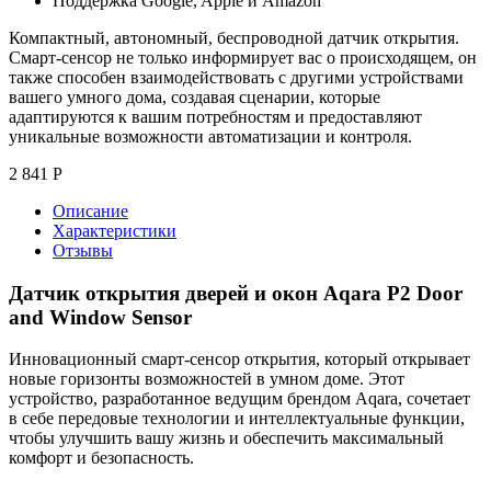
Поддержка Google, Apple и Amazon
Компактный, автономный, беспроводной датчик открытия.
Смарт-сенсор не только информирует вас о происходящем, он
также способен взаимодействовать с другими устройствами
вашего умного дома, создавая сценарии, которые
адаптируются к вашим потребностям и предоставляют
уникальные возможности автоматизации и контроля.
2 841
Р
Описание
Характеристики
Отзывы
Датчик открытия дверей и окон Aqara P2 Door
and Window Sensor
Инновационный смарт-сенсор открытия, который открывает
новые горизонты возможностей в умном доме. Этот
устройство, разработанное ведущим брендом Aqara, сочетает
в себе передовые технологии и интеллектуальные функции,
чтобы улучшить вашу жизнь и обеспечить максимальный
комфорт и безопасность.