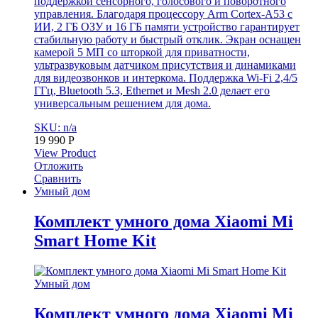
поддержкой сенсорного, голосового и поворотного
управления. Благодаря процессору Arm Cortex-A53 с
ИИ, 2 ГБ ОЗУ и 16 ГБ памяти устройство гарантирует
стабильную работу и быстрый отклик. Экран оснащен
камерой 5 МП со шторкой для приватности,
ультразвуковым датчиком присутствия и динамиками
для видеозвонков и интеркома. Поддержка Wi-Fi 2,4/5
ГГц, Bluetooth 5.3, Ethernet и Mesh 2.0 делает его
универсальным решением для дома.
SKU: n/a
19 990
Р
View Product
Отложить
Сравнить
Умный дом
Комплект умного дома Xiaomi Mi
Smart Home Kit
Умный дом
Комплект умного дома Xiaomi Mi