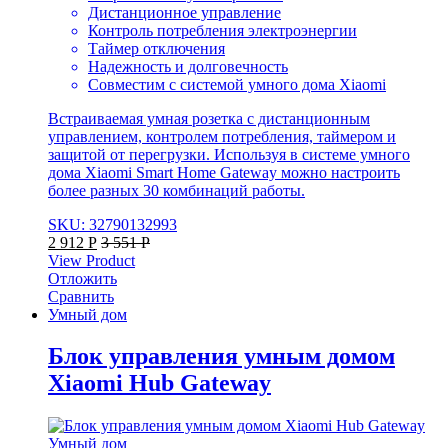
Дистанционное управление
Контроль потребления электроэнергии
Таймер отключения
Надежность и долговечность
Совместим с системой умного дома Xiaomi
Встраиваемая умная розетка с дистанционным
управлением, контролем потребления, таймером и
защитой от перегрузки. Используя в системе умного
дома Xiaomi Smart Home Gateway можно настроить
более разных 30 комбинаций работы.
SKU: 32790132993
2 912
Р
3 551
Р
View Product
Отложить
Сравнить
Умный дом
Блок управления умным домом
Xiaomi Hub Gateway
Умный дом