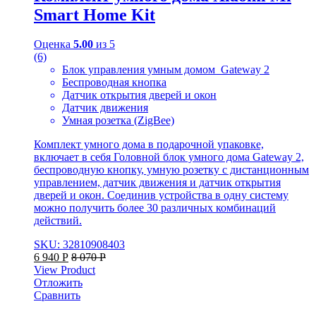
Smart Home Kit
Оценка
5.00
из 5
(6)
Блок управления умным домом Gateway 2
Беспроводная кнопка
Датчик открытия дверей и окон
Датчик движения
Умная розетка (ZigBee)
Комплект умного дома в подарочной упаковке,
включает в себя Головной блок умного дома Gateway 2,
беспроводную кнопку, умную розетку с дистанционным
управлением, датчик движения и датчик открытия
дверей и окон. Соединив устройства в одну систему
можно получить более 30 различных комбинаций
действий.
SKU: 32810908403
6 940
Р
8 070
Р
View Product
Отложить
Сравнить