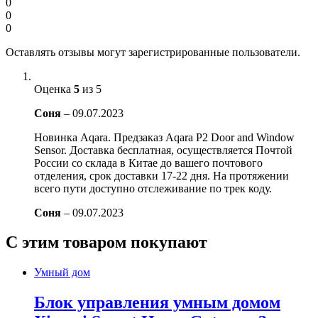
0
0
0
Оставлять отзывы могут зарегистрированные пользователи.
Оценка
5
из 5
Соня
–
09.07.2023
Новинка Aqara. Предзаказ Aqara P2 Door and Window
Sensor. Доставка бесплатная, осуществляется Почтой
России со склада в Китае до вашего почтового
отделения, срок доставки 17-22 дня. На протяжении
всего пути доступно отслеживание по трек коду.
Соня
–
09.07.2023
С этим товаром покупают
Умный дом
Блок управления умным домом