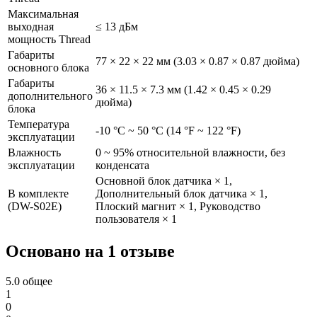
Максимальная
выходная
≤ 13 дБм
мощность Thread
Габариты
77 × 22 × 22 мм (3.03 × 0.87 × 0.87 дюйма)
основного блока
Габариты
36 × 11.5 × 7.3 мм (1.42 × 0.45 × 0.29
дополнительного
дюйма)
блока
Температура
-10 °C ~ 50 °C (14 °F ~ 122 °F)
эксплуатации
Влажность
0 ~ 95% относительной влажности, без
эксплуатации
конденсата
Основной блок датчика × 1,
В комплекте
Дополнительный блок датчика × 1,
(DW-S02E)
Плоский магнит × 1, Руководство
пользователя × 1
Основано на 1 отзыве
5.0
общее
1
0