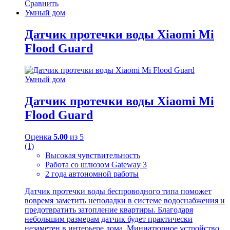
Сравнить
Умный дом
Датчик протечки воды Xiaomi Mi
Flood Guard
Умный дом
Датчик протечки воды Xiaomi Mi
Flood Guard
Оценка
5.00
из 5
(1)
Высокая чувствительность
Работа со шлюзом Gateway 3
2 года автономной работы
Датчик протечки воды беспроводного типа поможет
вовремя заметить неполадки в системе водоснабжения и
предотвратить затопление квартиры. Благодаря
небольшим размерам датчик будет практически
незаметен в интерьере дома. Миниатюрное устройство