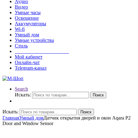
Аудио
Видео
Умные часы
Освещение
Аккумуляторы
Wi-fi
Умный дом
Умные устройства
Стиль
______________________
Мой кабинет
Онлайн-чат
Telegram-канал
Search
Искать:
Поиск
Искать:
Поиск
Главная
Умный дом
Датчик открытия дверей и окон Aqara P2
Door and Window Sensor