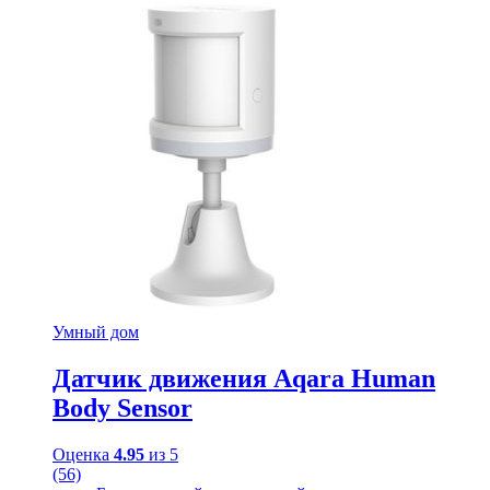
Умный дом
Датчик движения Aqara Human
Body Sensor
Оценка
4.95
из 5
(56)