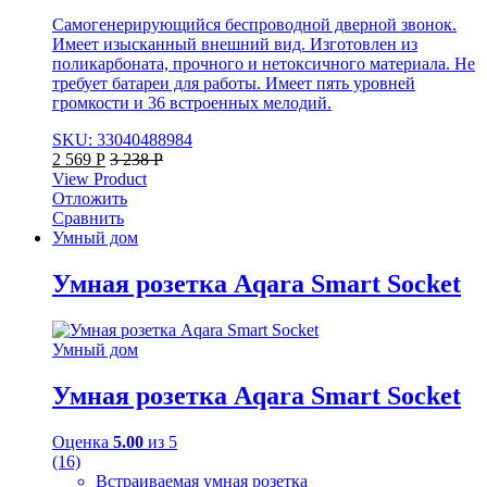
Самогенерирующийся беспроводной дверной звонок.
Имеет изысканный внешний вид. Изготовлен из
поликарбоната, прочного и нетоксичного материала. Не
требует батареи для работы. Имеет пять уровней
громкости и 36 встроенных мелодий.
SKU: 33040488984
2 569
Р
3 238
Р
View Product
Отложить
Сравнить
Умный дом
Умная розетка Aqara Smart Socket
Умный дом
Умная розетка Aqara Smart Socket
Оценка
5.00
из 5
(16)
Встраиваемая умная розетка