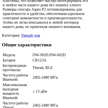
пластины, что позволяет быстро интегрировать его
в любую часть вашего дома без лишних хлопот.
Размеры сенсора Aqara P2 оптимизированы для
практичности и удобства, обеспечивая идеальное
сочетание компактности и производительности,
чтобы он легко вписывался в любой интерьер
вашего дома, не привлекая лишнего внимания.
Категория:
Умный дом
Общие характеристики
Модель
DW-S02E/DW-S02D
Батарея
CR123A
Беспроводные
Thread, BLE
протоколы
Частота работы
2402-2480 МГц
Bluetooth
Максимальная
выходная
≤ 13 дБм
мощность
Bluetooth
Частота работы
2402-2480 МГц
Thread