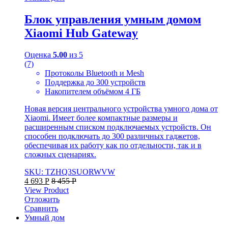
Блок управления умным домом
Xiaomi Hub Gateway
Оценка
5.00
из 5
(7)
Протоколы Bluetooth и Mesh
Поддержка до 300 устройств
Накопителем объёмом 4 ГБ
Новая версия центрального устройства умного дома от
Xiaomi. Имеет более компактные размеры и
расширенным списком подключаемых устройств. Он
способен подключать до 300 различных гаджетов,
обеспечивая их работу как по отдельности, так и в
сложных сценариях.
SKU: TZHQ3SUORWVW
4 693
Р
8 455
Р
View Product
Отложить
Сравнить
Умный дом