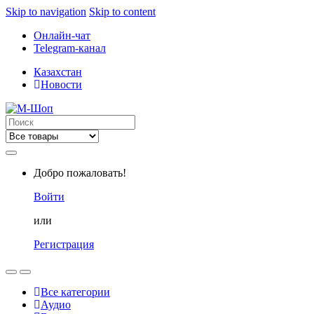
Skip to navigation
Skip to content
Онлайн-чат
Telegram-канал
Казахстан
Новости
Search
for:
Добро пожаловать!
Войти
или
Регистрация
Все категории
Аудио