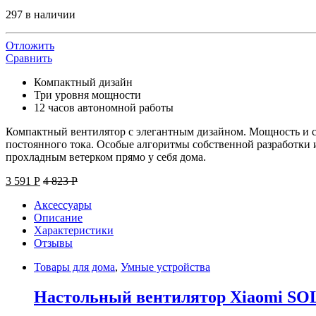
297 в наличии
Отложить
Сравнить
Компактный дизайн
Три уровня мощности
12 часов автономной работы
Компактный вентилятор с элегантным дизайном. Мощность и ста
постоянного тока. Особые алгоритмы собственной разработки
прохладным ветерком прямо у себя дома.
3 591
Р
4 823
Р
Аксессуары
Описание
Характеристики
Отзывы
Товары для дома
,
Умные устройства
Настольный вентилятор Xiaomi SO