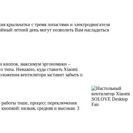
ия крыльчатки с тремя лопастями и электродвигателя
ойный летний день могут позволить Вам насладиться
и кнопок, максимум эргономики –
 типа. Неважно, куда ставить Xiaomi
оложения вентилятора заставит забыть о
о работы тише, процесс переключения
кнопкой: низкая, средняя и высокая. 3