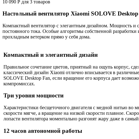
10 090
Р
для
3
товаров
Настольный вентилятор Xiaomi SOLOVE Desktop
Компактный вентилятор с элегантным дизайном. Мощность и ста
постоянного тока. Особые алгоритмы собственной разработки
прохладным ветерком прямо у себя дома.
Компактный и элегантный дизайн
Правильное сочетание цветов, приятный на ощупь корпус, с
классический дизайн Xiaomi отлично вписывается в различные
SOLOVE Desktop Fan, если вращение его корпуса дает возможн
компромиссах.
Три уровня мощности
Характеристики бесщеточного двигателя с медной нитью во мн
скорости мягче, а вращение на низкой скорости плавное. Скор
лопасти вентилятора моментально разгонят жару даже в самый
12 часов автономной работы