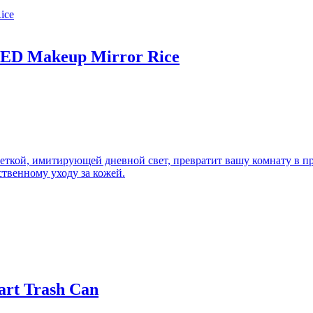
LED Makeup Mirror Rice
веткой, имитирующей дневной свет, превратит вашу комнату в 
твенному уходу за кожей.
art Trash Can