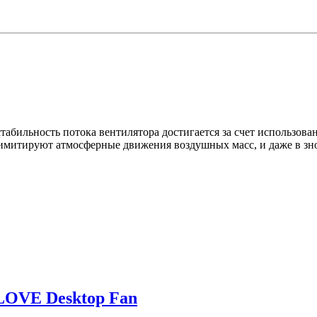
бильность потока вентилятора достигается за счет использован
 имитируют атмосферные движения воздушных масс, и даже в зн
LOVE Desktop Fan