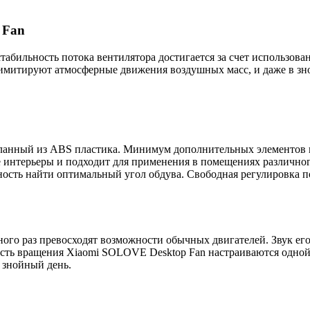
 Fan
бильность потока вентилятора достигается за счет использован
 имитируют атмосферные движения воздушных масс, и даже в зн
деланный из ABS пластика. Минимум дополнительных элементов 
 интерьеры и подходит для применения в помещениях различного
ость найти оптимальный угол обдува. Свободная регулировка п
ого раз превосходят возможности обычных двигателей. Звук ег
ость вращения Xiaomi SOLOVE Desktop Fan настраиваются одной 
 знойный день.