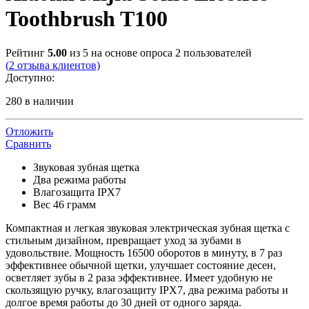
Toothbrush T100
Рейтинг
5.00
из 5 на основе опроса
2
пользователей
(
2
отзыва клиентов)
Доступно:
280 в наличии
Отложить
Сравнить
Звуковая зубная щетка
Два режима работы
Влагозащита IPX7
Вес 46 грамм
Компактная и легкая звуковая электрическая зубная щетка с
стильным дизайном, превращает уход за зубами в
удовольствие. Мощность 16500 оборотов в минуту, в 7 раз
эффективнее обычной щетки, улучшает состояние десен,
осветляет зубы в 2 раза эффективнее. Имеет удобную не
скользящую ручку, влагозащиту IPX7, два режима работы и
долгое время работы до 30 дней от одного заряда.