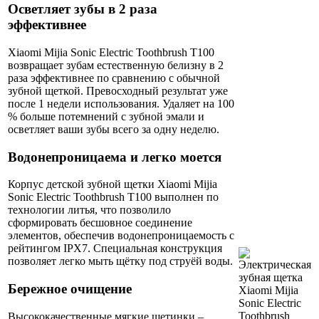
Осветляет зубы в 2 раза
эффективнее
Xiaomi Mijia Sonic Electric Toothbrush T100
возвращает зубам естественную белизну в 2
раза эффективнее по сравнению с обычной
зубной щеткой. Превосходный результат уже
после 1 недели использования. Удаляет на 100
% больше потемнений с зубной эмали и
осветляет ваши зубы всего за одну неделю.
Водонепроницаема и легко моется
Корпус детской зубной щетки Xiaomi Mijia
Sonic Electric Toothbrush T100 выполнен по
технологии литья, что позволило
сформировать бесшовное соединение
элементов, обеспечив водонепроницаемость с
рейтингом IPX7. Специальная конструкция
позволяет легко мыть щётку под струёй воды.
Бережное очищение
Высококачественные мягкие щетинки –