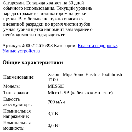
батареями. Ее заряда хватает на 30 дней
обычного использования. Текущий уровень
заряда отражается индикатором на ручке
щетки. Вам больше не нужно опасаться
внезапной разрядки по время чистки зубов,
умная зубная щетка напомнит вам заранее о
необходимости подзарядить ее.
Артикул:
4000215616398
Категории:
Красота и здоровье
,
Умные устройства
Общие характеристики
Xiaomi Mijia Sonic Electric Toothbrush
Наименование:
T100
Модель:
MES603
Тип зарядки:
Micro USB (кабель в комплекте)
Емкость
700 мАч
аккумулятора:
Номинальная
3,7 В
напряжение:
Номинальная
0,6 Вт
мощность: