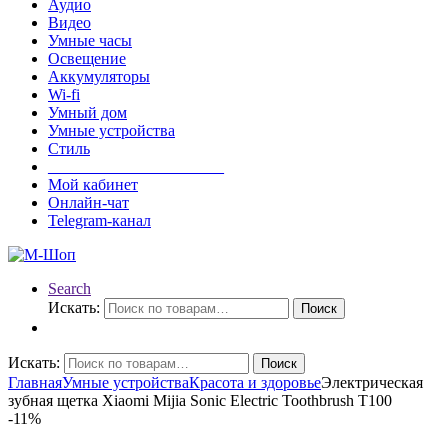
Аудио
Видео
Умные часы
Освещение
Аккумуляторы
Wi-fi
Умный дом
Умные устройства
Стиль
______________________
Мой кабинет
Онлайн-чат
Telegram-канал
Search
Искать:
Поиск
Искать:
Поиск
Главная
Умные устройства
Красота и здоровье
Электрическая
зубная щетка Xiaomi Mijia Sonic Electric Toothbrush T100
-
11%