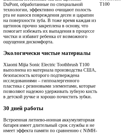
DuPont, обработанные по специальной
технологии, эффективно очищают полость
рта не нанося повреждения десен и царапин
на поверхности зуба. В тоже время каждая из
щетинок прочно закреплена в основу, что
помогает избежать их выпадения в процессе
чистки и избавит ребенка от возможного
ощущения дискомфорта.
Экологически чистые материалы
Xiaomi Mijia Sonic Electric Toothbrush T100
выполнена из материала производства США,
безопасность которого подтверждена
исследованиями – гиппоалергенного
пластика с резиновыми элементами, которые
позволяют надежно удерживать зубную кисть
в детской ручке и хорошо почистить зубки.
30 дней работы
Встроенная литиево-ионная аккумуляторная
батарея имеет длительный срок службы и не
имеет эффекта памяти по сравнению с NiMH-