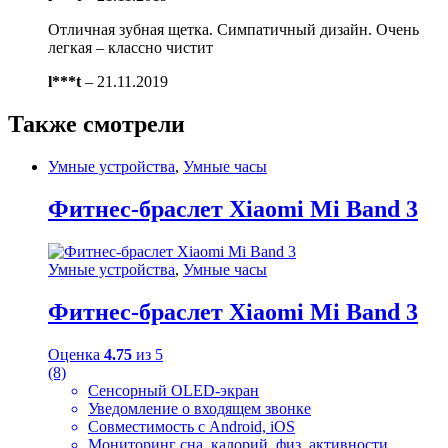
Отличная зубная щетка. Симпатичный дизайн. Очень
легкая – классно чистит
l***t
–
21.11.2019
Также смотрели
Умные устройства
,
Умные часы
Фитнес-браслет Xiaomi Mi Band 3
Умные устройства
,
Умные часы
Фитнес-браслет Xiaomi Mi Band 3
Оценка
4.75
из 5
(8)
Сенсорный OLED-экран
Уведомление о входящем звонке
Совместимость с Android, iOS
Мониторинг сна, калорий, физ. активности