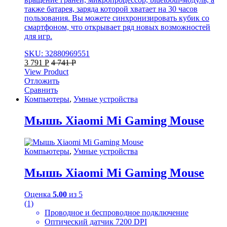
также батарея, заряда которой хватает на 30 часов
пользования. Вы можете синхронизировать кубик со
смартфоном, что открывает ряд новых возможностей
для игр.
SKU: 32880969551
3 791
Р
4 741
Р
View Product
Отложить
Сравнить
Компьютеры
,
Умные устройства
Мышь Xiaomi Mi Gaming Mouse
Компьютеры
,
Умные устройства
Мышь Xiaomi Mi Gaming Mouse
Оценка
5.00
из 5
(1)
Проводное и беспроводное подключение
Оптический датчик 7200 DPI