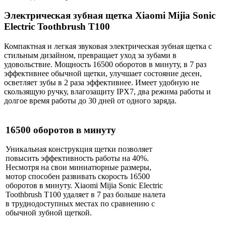
Электрическая зубная щетка Xiaomi Mijia Sonic
Electric Toothbrush T100
Компактная и легкая звуковая электрическая зубная щетка с
стильным дизайном, превращает уход за зубами в
удовольствие. Мощность 16500 оборотов в минуту, в 7 раз
эффективнее обычной щетки, улучшает состояние десен,
осветляет зубы в 2 раза эффективнее. Имеет удобную не
скользящую ручку, влагозащиту IPX7, два режима работы и
долгое время работы до 30 дней от одного заряда.
16500 оборотов в минуту
Уникальная конструкция щетки позволяет
повысить эффективность работы на 40%.
Несмотря на свои миниатюрные размеры,
мотор способен развивать скорость 16500
оборотов в минуту. Xiaomi Mijia Sonic Electric
Toothbrush T100 удаляет в 7 раз больше налета
в труднодоступных местах по сравнению с
обычной зубной щеткой.