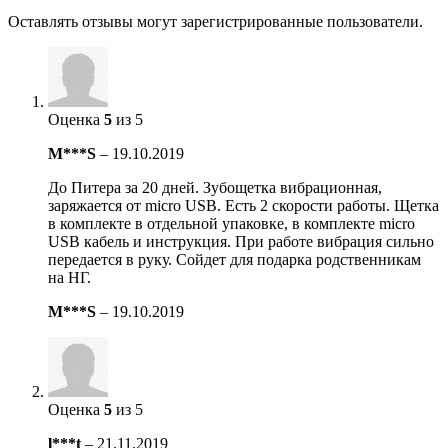
Оставлять отзывы могут зарегистрированные пользователи.
Оценка
5
из 5
M***S
–
19.10.2019
До Питера за 20 дней. Зубощетка вибрационная,
заряжается от micro USB. Есть 2 скорости работы. Щетка
в комплекте в отдельной упаковке, в комплекте micro
USB кабель и инструкция. При работе вибрация сильно
передается в руку. Сойдет для подарка родственникам
на НГ.
M***S
–
19.10.2019
Оценка
5
из 5
l***t
–
21.11.2019