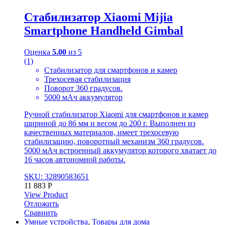
Стабилизатор Xiaomi Mijia
Smartphone Handheld Gimbal
Оценка
5.00
из 5
(1)
Стабилизатор для смартфонов и камер
Трехосевая стабилизация
Поворот 360 градусов.
5000 мАч аккумулятор
Ручной стабилизатор Xiaomi для смартфонов и камер
шириной до 86 мм и весом до 200 г. Выполнен из
качественных материалов, имеет трехосевую
стабилизацию, поворотный механизм 360 градусов.
5000 мАч встроенный аккумулятор которого хватает до
16 часов автономной работы.
SKU: 32890583651
11 883
Р
View Product
Отложить
Сравнить
Умные устройства
,
Товары для дома