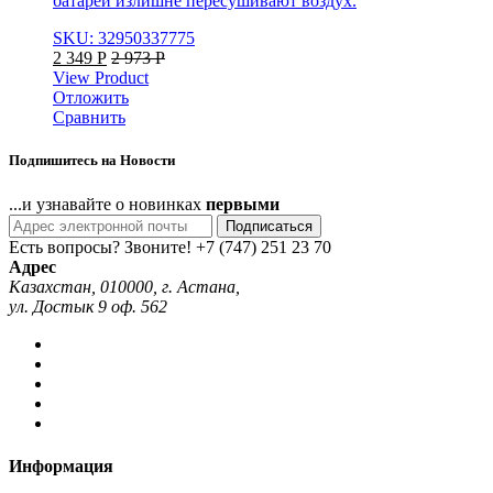
батареи излишне пересушивают воздух.
SKU: 32950337775
2 349
Р
2 973
Р
View Product
Отложить
Сравнить
Подпишитесь на Новости
...и узнавайте о новинках
первыми
Подписаться
Есть вопросы? Звоните!
+7 (747) 251 23 70
Адрес
Казахстан, 010000, г. Астана,
ул. Достык 9 оф. 562
Информация