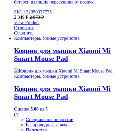
батареи излишне пересушивают воздух.
SKU: 32950337775
2 349
Р
2 973
Р
View Product
Отложить
Сравнить
Компьютеры
,
Умные устройства
Коврик для мышки Xiaomi Mi
Smart Mouse Pad
Компьютеры
,
Умные устройства
Коврик для мышки Xiaomi Mi
Smart Mouse Pad
Оценка
5.00
из 5
(4)
Специальное покрытие
Беспроводная зарядка
Подсветка