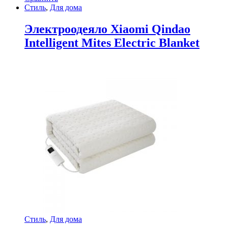
Стиль
,
Для дома
Электроодеяло Xiaomi Qindao
Intelligent Mites Electric Blanket
Стиль
,
Для дома