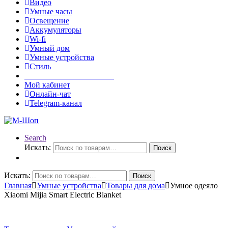
Видео
Умные часы
Освещение
Аккумуляторы
Wi-fi
Умный дом
Умные устройства
Стиль
______________________
Мой кабинет
Онлайн-чат
Telegram-канал
Search
Искать:
Поиск
Искать:
Поиск
Главная
Умные устройства
Товары для дома
Умное одеяло
Xiaomi Mijia Smart Electric Blanket