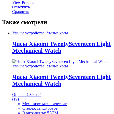
View Product
Отложить
Сравнить
Также смотрели
Умные устройства
,
Умные часы
Часы Xiaomi TwentySeventeen Light
Mechanical Watch
Умные устройства
,
Умные часы
Часы Xiaomi TwentySeventeen Light
Mechanical Watch
Оценка
4.89
из 5
(19)
Механизм: механические
Стекло: сапфировое
Влагозащита: 5АТМ