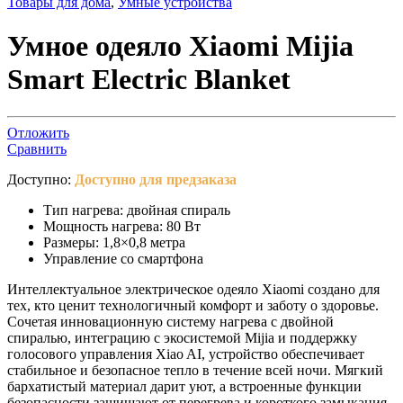
Товары для дома
,
Умные устройства
Умное одеяло Xiaomi Mijia
Smart Electric Blanket
Отложить
Сравнить
Доступно:
Доступно для предзаказа
Тип нагрева: двойная спираль
Мощность нагрева: 80 Вт
Размеры: 1,8×0,8 метра
Управление со смартфона
Интеллектуальное электрическое одеяло Xiaomi создано для
тех, кто ценит технологичный комфорт и заботу о здоровье.
Сочетая инновационную систему нагрева с двойной
спиралью, интеграцию с экосистемой Mijia и поддержку
голосового управления Xiao AI, устройство обеспечивает
стабильное и безопасное тепло в течение всей ночи. Мягкий
бархатистый материал дарит уют, а встроенные функции
безопасности защищают от перегрева и короткого замыкания.