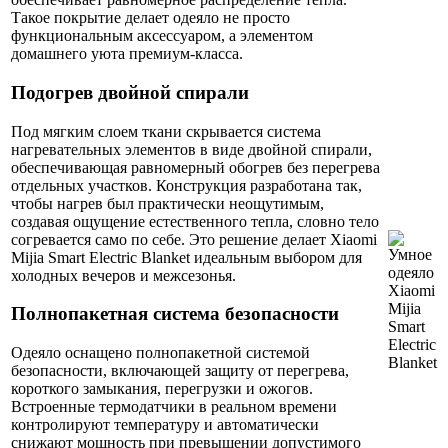
Такое покрытие делает одеяло не просто
функциональным аксессуаром, а элементом
домашнего уюта премиум-класса.
Подогрев двойной спирали
Под мягким слоем ткани скрывается система
нагревательных элементов в виде двойной спирали,
обеспечивающая равномерный обогрев без перегрева
отдельных участков. Конструкция разработана так,
чтобы нагрев был практически неощутимым,
создавая ощущение естественного тепла, словно тело
согревается само по себе. Это решение делает Xiaomi
Mijia Smart Electric Blanket идеальным выбором для
холодных вечеров и межсезонья.
Полнопакетная система безопасности
Одеяло оснащено полнопакетной системой
безопасности, включающей защиту от перегрева,
короткого замыкания, перегрузки и ожогов.
Встроенные термодатчики в реальном времени
контролируют температуру и автоматически
снижают мощность при превышении допустимого