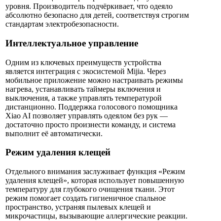
уровня. Производитель подчёркивает, что одеяло
абсолютно безопасно для детей, соответствуя строгим
стандартам электробезопасности.
Интеллектуальное управление
Одним из ключевых преимуществ устройства
является интеграция с экосистемой Mijia. Через
мобильное приложение можно настраивать режимы
нагрева, устанавливать таймеры включения и
выключения, а также управлять температурой
дистанционно. Поддержка голосового помощника
Xiao AI позволяет управлять одеялом без рук —
достаточно просто произнести команду, и система
выполнит её автоматически.
Режим удаления клещей
Отдельного внимания заслуживает функция «Режим
удаления клещей», которая использует повышенную
температуру для глубокого очищения ткани. Этот
режим помогает создать гигиеничное спальное
пространство, устраняя пылевых клещей и
микрочастицы, вызывающие аллергические реакции.