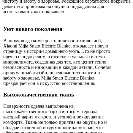
чистоту и заботу о здоровье. Роскошное бархатистое покрытие
делает его приятным на ощупь и подходящим для
использования как покрывало.
Уют нового поколения
В эпоху, когда комфорт становится технологией,
Xiaomi Mijia Smart Electric Blanket открывает новую
страницу в истории домашнего уюта. Это не просто
одеяло с подогревом, а интеллектуальная система
микроклимата, созданная для тех, кто ценит тепло,
безопасность и инновации в каждой детали. Сочетая
продуманный дизайн, передовые технологии и
заботу о здоровье, Mijia Smart Electric Blanket
превращает сон в искусство восстановления.
Высококачественная ткань
Поверхность одеяла выполнена из
высококачественного бархатистого материала,
который дарит мягкость и утончённое ощущение
комфорта. Ткань не только приятна на ощупь, но и
обладает отличной воздухопроницаемостью, что
обеспечивает равномерное распределение тепла.