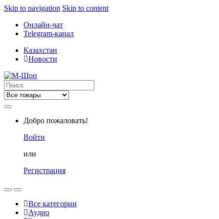
Skip to navigation
Skip to content
Онлайн-чат
Telegram-канал
Казахстан
Новости
Search
for:
Добро пожаловать!
Войти
или
Регистрация
Все категории
Аудио