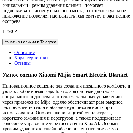
Уникальный «режим удаления клещей» помогает
поддерживать гигиену спального места, а интеллектуальное
приложение позволяет настраивать температуру и расписание
обогрева.
1 790
Р
Узнать о наличии в Telegram
Описание
Характеристики
Отзывы
Умное одеяло Xiaomi Mijia Smart Electric Blanket
Инновационное решение для создания идеального комфорта и
уюта в любое время года. Благодаря системе двойного
спирального подогрева и интеллектуальному управлению
через приложение Mijia, одеяло обеспечивает равномерное
распределение тепла и абсолютную безопасность при
использовании. Оно оснащено защитой от перегрева,
короткого замыкания и перегрузок, а также поддерживает
голосовое управление через ассистента Xiao AI. Особый
«режим удаления клещей» обеспечивает гигиеническую