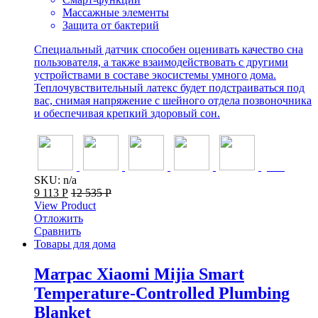
Массажные элементы
Защита от бактерий
Специальный датчик способен оценивать качество сна
пользователя, а также взаимодействовать с другими
устройствами в составе экосистемы умного дома.
Теплочувствительный латекс будет подстраиваться под
вас, снимая напряжение с шейного отдела позвоночника
и обеспечивая крепкий здоровый сон.
+20
SKU: n/a
9 113
Р
12 535
Р
View Product
Отложить
Сравнить
Товары для дома
Матрас Xiaomi Mijia Smart
Temperature-Controlled Plumbing
Blanket