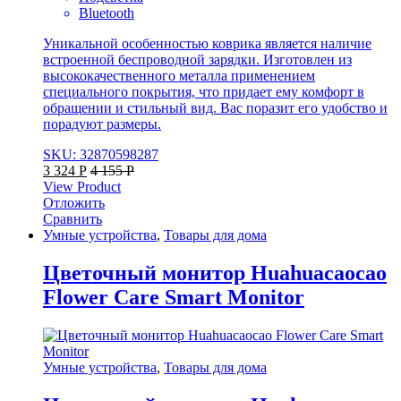
Bluetooth
Уникальной особенностью коврика является наличие
встроенной беспроводной зарядки. Изготовлен из
высококачественного металла применением
специального покрытия, что придает ему комфорт в
обращении и стильный вид. Вас поразит его удобство и
порадуют размеры.
SKU: 32870598287
3 324
Р
4 155
Р
View Product
Отложить
Сравнить
Умные устройства
,
Товары для дома
Цветочный монитор Huahuacaocao
Flower Care Smart Monitor
Умные устройства
,
Товары для дома