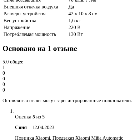
Внешняя откачка воздуха
Да
Размеры устройства
42 x 10 x 8 см
Вес устройства
1,6 кг
Напряжение
220 В
Потребляемая мощность
130 Вт
Основано на 1 отзыве
5.0
общее
1
0
0
0
0
Оставлять отзывы могут зарегистрированные пользователи.
Оценка
5
из 5
Соня
–
12.04.2023
Новинка Xiaomi. Предзаказ Xiaomi Mijia Automatic