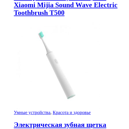
Xiaomi Mijia Sound Wave Electric
Toothbrush T500
Умные устройства
,
Красота и здоровье
Электрическая зубная щетка