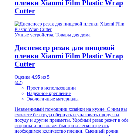
пленки Xiaomi Film Plastic Wrap
Cutter
Умные устройства
,
Товары для дома
Диспенсер резак для пищевой
пленки Xiaomi Film Plastic Wrap
Cutter
Оценка
4.95
из 5
(42)
Прост в использовании
Надежное крепление
Экологичные материалы
Незаменимый помощник хозяйки на кухне. С ним вы
сможете без труда обернуть и упаковать продукты,
посуду и другие предметы. Удобный резак режет в обе
стороны и позволяет быстро и легко отрезать
необходимое количество пленки. Сменный ролик