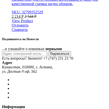
качественной съемки видео обзоров.
SKU: 32799352529
2 214
Р
2 544
Р
View Product
Отложить
Сравнить
Подпишитесь на Новости
...и узнавайте о новинках
первыми
Подписаться
Есть вопросы? Звоните!
+7 (747) 251 23 70
Адрес
Казахстан, 010000, г. Астана,
ул. Достык 9 оф. 562
Информация