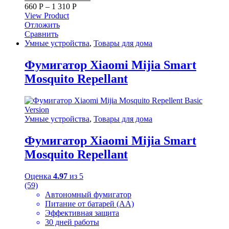
660
Р
–
1 310
Р
View Product
Отложить
Сравнить
Умные устройства
,
Товары для дома
Фумигатор Xiaomi Mijia Smart
Mosquito Repellant
Умные устройства
,
Товары для дома
Фумигатор Xiaomi Mijia Smart
Mosquito Repellant
Оценка
4.97
из 5
(59)
Автономный фумигатор
Питание от батарей (АА)
Эффективная защита
30 дней работы