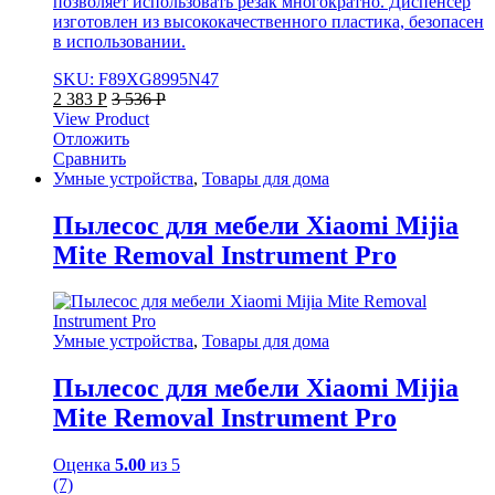
позволяет использовать резак многократно. Диспенсер
изготовлен из высококачественного пластика, безопасен
в использовании.
SKU: F89XG8995N47
2 383
Р
3 536
Р
View Product
Отложить
Сравнить
Умные устройства
,
Товары для дома
Пылесос для мебели Xiaomi Mijia
Mite Removal Instrument Pro
Умные устройства
,
Товары для дома
Пылесос для мебели Xiaomi Mijia
Mite Removal Instrument Pro
Оценка
5.00
из 5
(7)