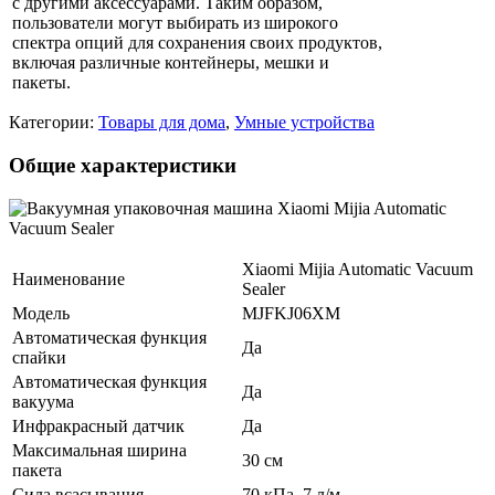
с другими аксессуарами. Таким образом,
пользователи могут выбирать из широкого
спектра опций для сохранения своих продуктов,
включая различные контейнеры, мешки и
пакеты.
Категории:
Товары для дома
,
Умные устройства
Общие характеристики
Xiaomi Mijia Automatic Vacuum
Наименование
Sealer
Модель
MJFKJ06XM
Автоматическая функция
Да
спайки
Автоматическая функция
Да
вакуума
Инфракрасный датчик
Да
Максимальная ширина
30 см
пакета
Сила всасывания
70 кПа, 7 л/м