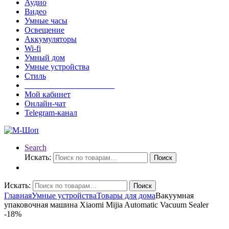
Аудио
Видео
Умные часы
Освещение
Аккумуляторы
Wi-fi
Умный дом
Умные устройства
Стиль
______________________
Мой кабинет
Онлайн-чат
Telegram-канал
Search
Искать:
Поиск
Искать:
Поиск
Главная
Умные устройства
Товары для дома
Вакуумная
упаковочная машина Xiaomi Mijia Automatic Vacuum Sealer
-
18%