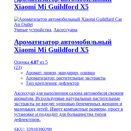
Xiaomi Mi Guildford X5
Умные устройства
,
Аксессуары
Ароматизатор автомобильный
Xiaomi Mi Guildford X5
Оценка
4.87
из 5
(23)
Аромат: лимон, мандарин, оливки
Ароматизатор: растительные экстракты
Тип крепления: дефлектор
Аксессуар для наполнения салона автомобиля свежим
ароматом. Используемые натуральные растительные
экстракты не вредят здоровью беременных женщин и
маленьких детей. Имеет компактные размеры, прост в
установке и подходит для большинства типов
дефлекторов.
SKU: 32918390299