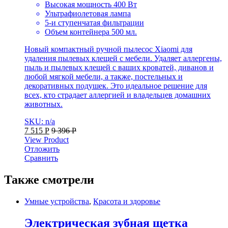
Высокая мощность 400 Вт
Ультрафиолетовая лампа
5-и ступенчатая фильтрации
Объем контейнера 500 мл.
Новый компактный ручной пылесос Xiaomi для
удаления пылевых клещей с мебели. Удаляет аллергены,
пыль и пылевых клещей с ваших кроватей, диванов и
любой мягкой мебели, а также, постельных и
декоративных подушек. Это идеальное решение для
всех, кто страдает аллергией и владельцев домашних
животных.
SKU: n/a
7 515
Р
9 396
Р
View Product
Отложить
Сравнить
Также смотрели
Умные устройства
,
Красота и здоровье
Электрическая зубная щетка