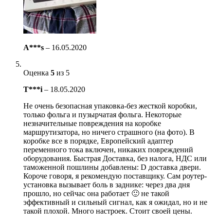
A***s
–
16.05.2020
Оценка
5
из 5
T***i
–
18.05.2020
Не очень безопасная упаковка-без жесткой коробки,
только фольга и пузырчатая фольга. Некоторые
незначительные повреждения на коробке
маршрутизатора, но ничего страшного (на фото). В
коробке все в порядке, Европейский адаптер
переменного тока включен, никаких повреждений
оборудования. Быстрая Доставка, без налога, НДС или
таможенной пошлины добавлены: D доставка двери.
Короче говоря, я рекомендую поставщику. Сам роутер-
установка вызывает боль в заднике: через два дня
прошло, но сейчас она работает 🙂 не такой
эффективный и сильный сигнал, как я ожидал, но и не
такой плохой. Много настроек. Стоит своей цены.