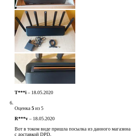
T***i
–
18.05.2020
Оценка
5
из 5
R***v
–
18.05.2020
Вот в током виде пришла посылка из данного магазина
с доставкой DPD.