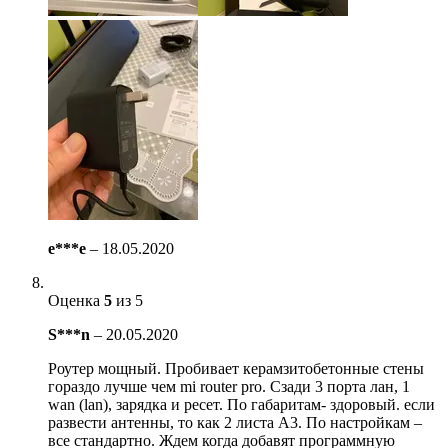
e***e
–
18.05.2020
Оценка
5
из 5
S***n
–
20.05.2020
Роутер мощный. Пробивает керамзитобетонные стены
гораздо лучше чем mi router pro. Сзади 3 порта лан, 1
wan (lan), зарядка и ресет. По габаритам- здоровый. если
развести антенны, то как 2 листа А3. По настройкам –
все стандартно. Ждем когда добавят программную