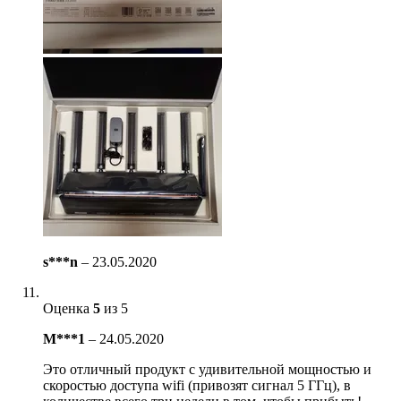
s***n
–
23.05.2020
Оценка
5
из 5
M***1
–
24.05.2020
Это отличный продукт с удивительной мощностью и
скоростью доступа wifi (привозят сигнал 5 ГГц), в