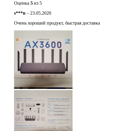
Оценка
5
из 5
s***n
–
23.05.2020
Очень хороший продукт, быстрая доставка