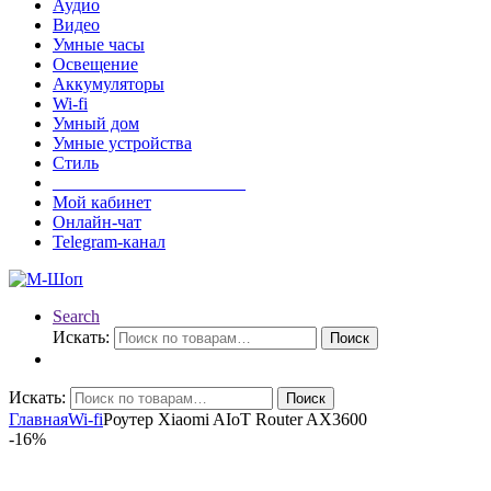
Аудио
Видео
Умные часы
Освещение
Аккумуляторы
Wi-fi
Умный дом
Умные устройства
Стиль
______________________
Мой кабинет
Онлайн-чат
Telegram-канал
Search
Искать:
Поиск
Искать:
Поиск
Главная
Wi-fi
Роутер Xiaomi AIoT Router AX3600
-
16%