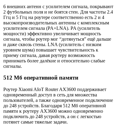
6 внешних антенн с усилителем сигнала, покрывают
2 футбольных поля и не боятся стен. Для частоты 2.4
Ггц и 5 Ггц на роутере соответственно есть 2 и 4
высокопроизводительных антенны с комплексным
усилителем сигнала (PA+LNA). PA (усилитель
мощности) эффективно увеличивает мощность
сигнала, чтобы роутер мог “дотянуться” ещё дальше
и даже сквозь стены. LNA (усилитель с низким
уровнем шума) повышает чувствительность к
приему сигнала, давая роутеру возможность
принимать более далёкие и относительно слабые
сигналы.
512 Мб оперативной памяти
Роутер Xiaomi AIoT Router AX3600 поддерживает
одновременный доступ в сеть для множества
пользователей, а также одновременное подключение
до 248 устройств. Благодаря 512 Мб оперативной
памяти к роутеру AX3600 можно одновременно
подключить до 248 устройств, а он c легкостью
потянет самые тяжелые задачи.