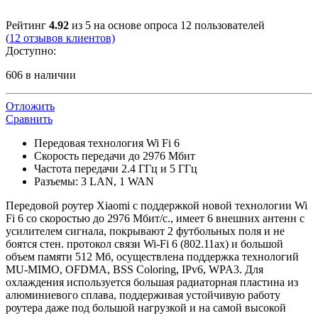
Рейтинг
4.92
из 5 на основе опроса
12
пользователей
(
12
отзывов клиентов)
Доступно:
606 в наличии
Отложить
Сравнить
Передовая технология Wi Fi 6
Скорость передачи до 2976 Мбит
Частота передачи 2.4 ГГц и 5 ГГц
Разъемы: 3 LAN, 1 WAN
Передовой роутер Xiaomi с поддержкой новой технологии Wi
Fi 6 со скоростью до 2976 Мбит/с., имеет 6 внешних антенн с
усилителем сигнала, покрывают 2 футбольных поля и не
боятся стен. протокол связи Wi-Fi 6 (802.11ax) и большой
объем памяти 512 Мб, осуществлена поддержка технологий
MU-MIMO, OFDMA, BSS Coloring, IPv6, WPA3. Для
охлаждения используется большая радиаторная пластина из
алюминиевого сплава, поддерживая устойчивую работу
роутера даже под большой нагрузкой и на самой высокой