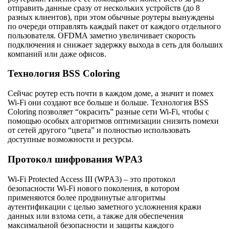
отправить данные сразу от нескольких устройств (до 8
разных клиентов), при этом обычные роутеры вынуждены
по очереди отправлять каждый пакет от каждого отдельного
пользователя. OFDMA заметно увеличивает скорость
подключения и снижает задержку выхода в сеть для больших
компаний или даже офисов.
Технология BSS Coloring
Сейчас роутер есть почти в каждом доме, а значит и помех
Wi-Fi они создают все больше и больше. Технология BSS
Coloring позволяет “окрасить” разные сети Wi-Fi, чтобы с
помощью особых алгоритмов оптимизации снизить помехи
от сетей другого “цвета” и полностью использовать
доступные возможности и ресурсы.
Протокол шифрования WPA3
Wi-Fi Protected Access III (WPA3) – это протокол
безопасности Wi-Fi нового поколения, в котором
применяются более продвинутые алгоритмы
аутентификации с целью заметного усложнения кражи
данных или взлома сети, а также для обеспечения
максимальной безопасности и защиты каждого