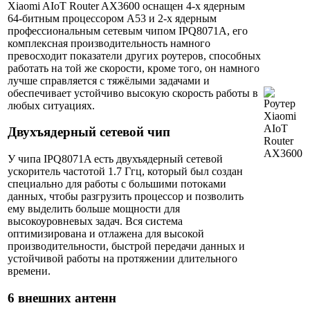
Xiaomi AIoT Router AX3600 оснащен 4-х ядерным
64-битным процессором A53 и 2-х ядерным
профессиональным сетевым чипом IPQ8071A, его
комплексная производительность намного
превосходит показатели других роутеров, способных
работать на той же скорости, кроме того, он намного
лучше справляется с тяжёлыми задачами и
обеспечивает устойчиво высокую скорость работы в
любых ситуациях.
Двухъядерный сетевой чип
У чипа IPQ8071A есть двухъядерный сетевой
ускоритель частотой 1.7 Ггц, который был создан
специально для работы с большими потоками
данных, чтобы разгрузить процессор и позволить
ему выделить больше мощности для
высокоуровневых задач. Вся система
оптимизирована и отлажена для высокой
производительности, быстрой передачи данных и
устойчивой работы на протяжении длительного
времени.
6 внешних антенн