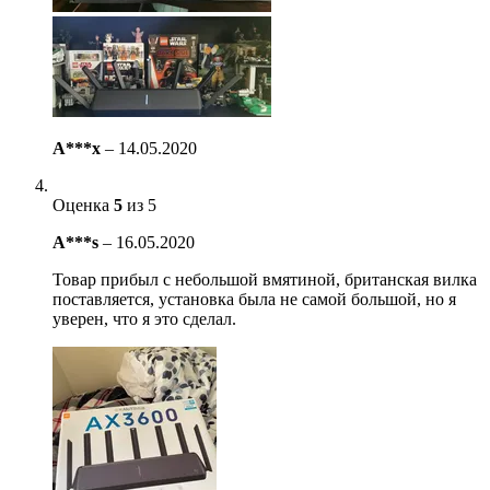
A***x
–
14.05.2020
Оценка
5
из 5
A***s
–
16.05.2020
Товар прибыл с небольшой вмятиной, британская вилка
поставляется, установка была не самой большой, но я
уверен, что я это сделал.