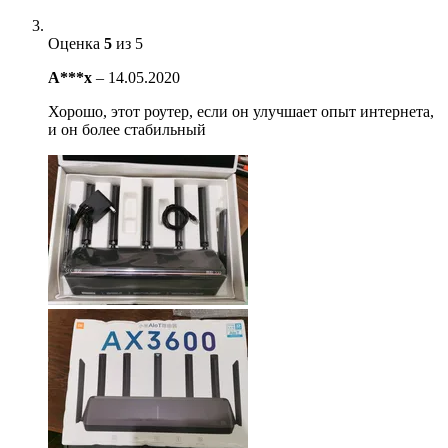
Оценка
5
из 5
A***x
–
14.05.2020
Хорошо, этот роутер, если он улучшает опыт интернета,
и он более стабильный