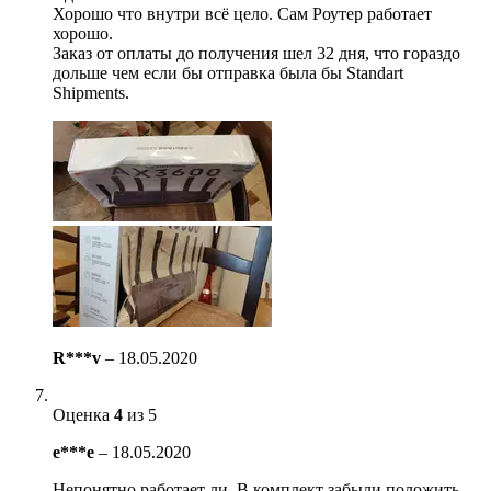
Хорошо что внутри всё цело. Сам Роутер работает
хорошо.
Заказ от оплаты до получения шел 32 дня, что гораздо
дольше чем если бы отправка была бы Standart
Shipments.
R***v
–
18.05.2020
Оценка
4
из 5
e***e
–
18.05.2020
Непонятно работает ли. В комплект забыли положить