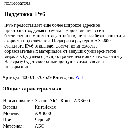
пользователя.
Поддержка IPv6
IPv6 предоставляет ещё более широкое адресное
пространство, делая возможным добавление в сеть
бесчисленное множество устройств, не теряя безопасности и
скорости подключения. Поддержка роутером AX3600
стандарта IPv6 открывает доступ ко множеству
образовательных материалов от ведущих университетов
мира, а в будущем с распространением новых технологий у
Вас сразу будет свободный доступ к самой свежей
информации.
Артикул:
4000785767529
Категория:
Wi-fi
Общие характеристики
Наименование:
Xiaomi AIoT Router AX3600
Версия:
Китайская
Модель:
AX3600
Цвет:
Черный
Материал:
АБС