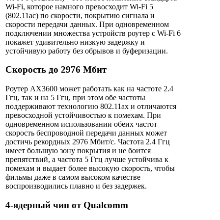
Wi-Fi, которое намного превосходит Wi-Fi 5
(802.11ac) по скорости, покрытию сигнала и
скорости передачи данных. При одновременном
подключении множества устройств роутер с Wi-Fi 6
покажет удивительно низкую задержку и
устойчивую работу без обрывов и буферизации.
Скорость до 2976 Мбит
Роутер AX3600 может работать как на частоте 2.4
Ггц, так и на 5 Ггц, при этом обе частоты
поддерживают технологию 802.11ax и отличаются
превосходной устойчивостью к помехам. При
одновременном использовании обеих частот
скорость беспроводной передачи данных может
достичь рекордных 2976 Мбит/с. Частота 2.4 Ггц
имеет большую зону покрытия и не боится
препятствий, а частота 5 Ггц лучше устойчива к
помехам и выдает более высокую скорость, чтобы
фильмы даже в самом высоком качестве
воспроизводились плавно и без задержек.
4-ядерный чип от Qualcomm