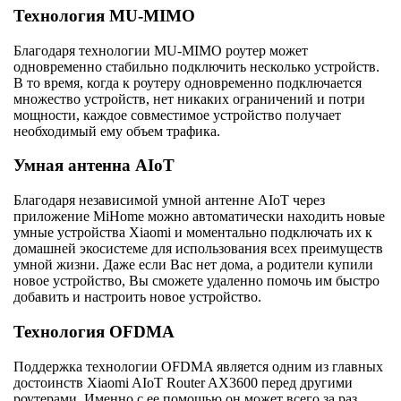
Технология MU-MIMO
Благодаря технологии MU-MIMO роутер может
одновременно стабильно подключить несколько устройств.
В то время, когда к роутеру одновременно подключается
множество устройств, нет никаких ограничений и потри
мощности, каждое совместимое устройство получает
необходимый ему объем трафика.
Умная антенна AIoT
Благодаря независимой умной антенне AIoT через
приложение MiHome можно автоматически находить новые
умные устройства Xiaomi и моментально подключать их к
домашней экосистеме для использования всех преимуществ
умной жизни. Даже если Вас нет дома, а родители купили
новое устройство, Вы сможете удаленно помочь им быстро
добавить и настроить новое устройство.
Технология OFDMA
Поддержка технологии OFDMA является одним из главных
достоинств Xiaomi AIoT Router AX3600 перед другими
роутерами. Именно с ее помощью он может всего за раз