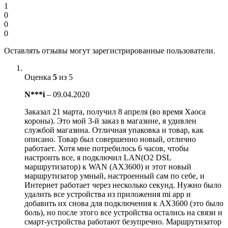
1
0
0
0
Оставлять отзывы могут зарегистрированные пользователи.
Оценка
5
из 5
N***i
–
09.04.2020
Заказал 21 марта, получил 8 апреля (во время Хаоса
короны). Это мой 3-й заказ в магазине, я удивлен
службой магазина. Отличная упаковка и товар, как
описано. Товар был совершенно новый, отлично
работает. Хотя мне потребилось 6 часов, чтобы
настроить все, я подключил LAN(O2 DSL
маршрутизатор) к WAN (AX3600) и этот новый
маршрутизатор умный, настроенный сам по себе, и
Интернет работает через несколько секунд. Нужно было
удалить все устройства из приложения mi app и
добавить их снова для подключения к AX3600 (это было
боль), но после этого все устройства остались на связи и
смарт-устройства работают безупречно. Маршрутизатор