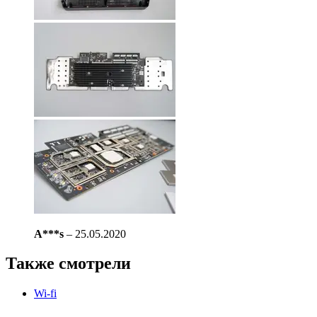
A***s
–
25.05.2020
Также смотрели
Wi-fi