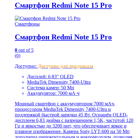
Смартфон Redmi Note 15 Pro
Смартфоны
Смартфон Redmi Note 15 Pro
0
out of 5
(0)
Доступно:
Доступно для предзаказа
Дисплей: 6,83″ OLED
MediaTek Dimensity 7400-Ultra
Система камер: 50 Мп
Аккумулятор: 7000 мА·ч
Мощный смартфон с аккумулятором 7000 мАч,
процессором MediaTek Dimensity 7400-Ultra и
поддержкой быстрой зарядки 45 Вт. Оснащён OLED-
дисплеем 6,83 дюйма с разрешением 1,5K, частотой 120
Гц и яркостью до 3200 нит, что обеспечивает яркое и
плавное изображение. Камера Sony LYT-600 на 50 Мп
дополнена широкоугольным и макромодулем, позволяя