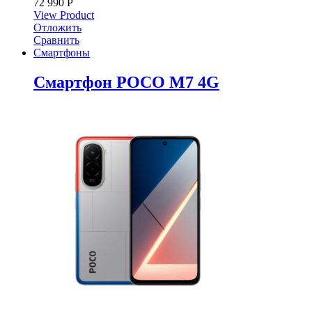
72 990
Р
View Product
Отложить
Сравнить
Смартфоны
Смартфон POCO M7 4G