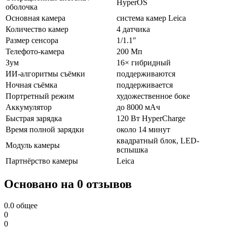
HyperOS
оболочка
Основная камера
система камер Leica
Количество камер
4 датчика
Размер сенсора
1/1.1″
Телефото-камера
200 Мп
Зум
16× гибридный
ИИ-алгоритмы съёмки
поддерживаются
Ночная съёмка
поддерживается
Портретный режим
художественное боке
Аккумулятор
до 8000 мАч
Быстрая зарядка
120 Вт HyperCharge
Время полной зарядки
около 14 минут
квадратный блок, LED-
Модуль камеры
вспышка
Партнёрство камеры
Leica
Основано на 0 отзывов
0.0
общее
0
0