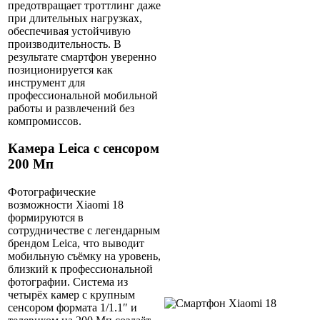
предотвращает троттлинг даже
при длительных нагрузках,
обеспечивая устойчивую
производительность. В
результате смартфон уверенно
позиционируется как
инструмент для
профессиональной мобильной
работы и развлечений без
компромиссов.
Камера Leica с сенсором
200 Мп
Фотографические
возможности Xiaomi 18
формируются в
сотрудничестве с легендарным
брендом
Leica
, что выводит
мобильную съёмку на уровень,
близкий к профессиональной
фотографии. Система из
четырёх камер с крупным
сенсором формата 1/1.1″ и