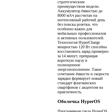
стратегическим
преимуществом модели.
Аккумулятор ёмкостью до
8000 мАч рассчитан на
интенсивный рабочий день
без поиска розетки, что
особенно важно для
мобильных профессионалов
и активных пользователей.
Технология HyperCharge
мощностью 120 Вт способна
восстановить заряд примерно
за 14 минут, превращая
короткую паузу в
полноценное
энергопополнение. Такое
сочетание ёмкости и скорости
зарядки формирует новый
стандарт флагманских
смартфонов с акцентом на
практичность.
Оболочка HyperOS
Программная среда HyperOS