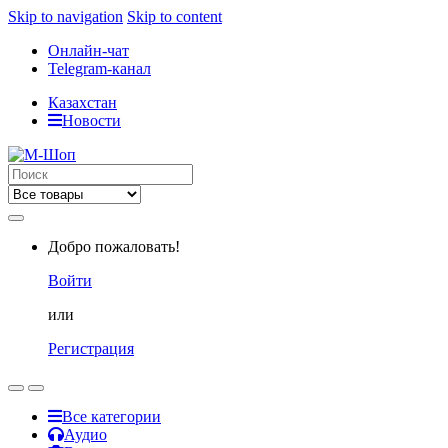
Skip to navigation
Skip to content
Онлайн-чат
Telegram-канал
Казахстан
Новости
Search
for:
Добро пожаловать!
Войти
или
Регистрация
Все категории
Аудио