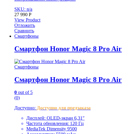
SKU: n/a
27 990
Р
View Product
Отложить
Сравнить
Смартфоны
Смартфон Honor Magic 8 Pro Air
Смартфоны
Смартфон Honor Magic 8 Pro Air
0
out of 5
(0)
Доступно:
Доступно для предзаказа
Дисплей: OLED-экран 6,31″
Частота обновления: 120 Гц
MediaTek Dimensity 9500