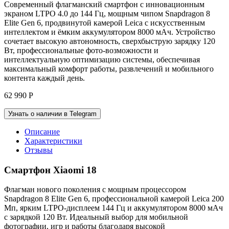
Современный флагманский смартфон с инновационным
экраном LTPO 4.0 до 144 Гц, мощным чипом Snapdragon 8
Elite Gen 6, продвинутой камерой Leica с искусственным
интеллектом и ёмким аккумулятором 8000 мАч. Устройство
сочетает высокую автономность, сверхбыструю зарядку 120
Вт, профессиональные фото-возможности и
интеллектуальную оптимизацию системы, обеспечивая
максимальный комфорт работы, развлечений и мобильного
контента каждый день.
62 990
Р
Узнать о наличии в Telegram
Описание
Характеристики
Отзывы
Смартфон Xiaomi 18
Флагман нового поколения с мощным процессором
Snapdragon 8 Elite Gen 6, профессиональной камерой Leica 200
Мп, ярким LTPO-дисплеем 144 Гц и аккумулятором 8000 мАч
с зарядкой 120 Вт. Идеальный выбор для мобильной
фотографии, игр и работы благодаря высокой