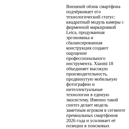
Внешний облик смартфона
подчёркивает его
технологический статус:
квадратный модуль камеры с
фирменной маркировкой
Leica, продуманная
эргономика и
сбалансированная
конструкция создают
ощущение
профессионального
инструмента. Xiaomi 18
объединяет высокую
производительность,
продвинутую мобильную
фотографию и
интеллектуальные
технологии в единую
экосистему. Именно такой
синтез делает модель
заметным игроком в сегменте
премиальных смартфонов
2026 года и усиливает её
позиции в поисковых