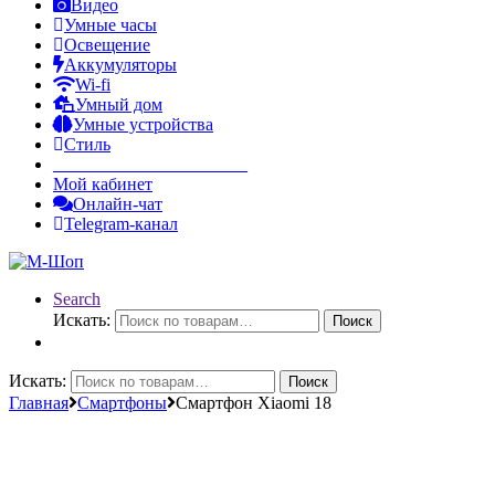
Видео
Умные часы
Освещение
Аккумуляторы
Wi-fi
Умный дом
Умные устройства
Стиль
______________________
Мой кабинет
Онлайн-чат
Telegram-канал
Search
Искать:
Поиск
Искать:
Поиск
Главная
Смартфоны
Смартфон Xiaomi 18