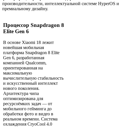
производительности, интеллектуальной системе HyperOS и
премиальному дизайну.
Процессор Snapdragon 8
Elite Gen 6
В основе
Xiaomi
18 лежит
новейшая мобильная
платформа Snapdragon 8 Elite
Gen 6, разработанная
компанией
Qualcomm
,
ориентированная на
максимальную
вычислительную стабильность
и искусственный интеллект
нового поколения.
Архитектура чипа
оптимизирована для
ресурсоёмких задач — от
мобильного гейминга до
обработки фото и видео в
реальном времени. Система
охлаждения CryoCool 4.0