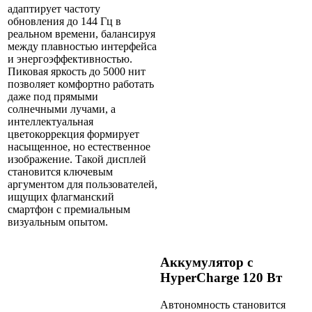
адаптирует частоту
обновления до 144 Гц в
реальном времени, балансируя
между плавностью интерфейса
и энергоэффективностью.
Пиковая яркость до 5000 нит
позволяет комфортно работать
даже под прямыми
солнечными лучами, а
интеллектуальная
цветокоррекция формирует
насыщенное, но естественное
изображение. Такой дисплей
становится ключевым
аргументом для пользователей,
ищущих флагманский
смартфон с премиальным
визуальным опытом.
Аккумулятор с
HyperCharge 120 Вт
Автономность становится