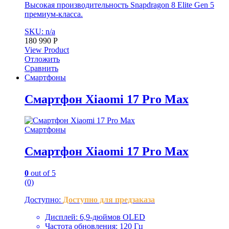
Высокая производительность Snapdragon 8 Elite Gen 5
премиум-класса.
SKU: n/a
180 990
Р
View Product
Отложить
Сравнить
Смартфоны
Смартфон Xiaomi 17 Pro Max
Смартфоны
Смартфон Xiaomi 17 Pro Max
0
out of 5
(0)
Доступно:
Доступно для предзаказа
Дисплей: 6,9-дюймов OLED
Частота обновления: 120 Гц