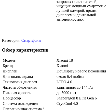
запросах пользователей,
ищущих мощный смартфон с
лучшей камерой, ярким
дисплеем и длительной
автономностью.
Категория:
Смартфоны
Обзор характеристик
Модель
Xiaomi 18
Бренд
Xiaomi
Дисплей
DotDisplay нового поколения
Диагональ экрана
около 6,4 дюйма
Технология дисплея
LTPO 4.0
Частота обновления
адаптивная до 144 Гц
Пиковая яркость
до 5000 нит
Процессор
Snapdragon 8 Elite Gen 6
Система охлаждения
CryoCool 4.0
Операционная система /