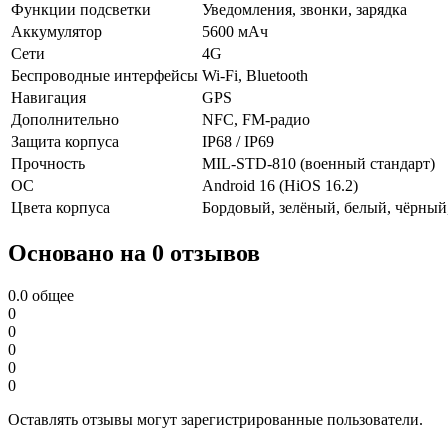
Функции подсветки
Уведомления, звонки, зарядка
Аккумулятор
5600 мАч
Сети
4G
Беспроводные интерфейсы
Wi-Fi, Bluetooth
Навигация
GPS
Дополнительно
NFC, FM-радио
Защита корпуса
IP68 / IP69
Прочность
MIL-STD-810 (военный стандарт)
ОС
Android 16 (HiOS 16.2)
Цвета корпуса
Бордовый, зелёный, белый, чёрный
Основано на 0 отзывов
0.0
общее
0
0
0
0
0
Оставлять отзывы могут зарегистрированные пользователи.