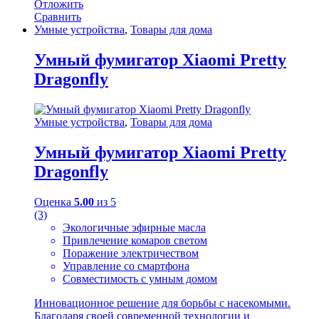
Отложить
Сравнить
Умные устройства
,
Товары для дома
Умный фумигатор Xiaomi Pretty
Dragonfly
Умные устройства
,
Товары для дома
Умный фумигатор Xiaomi Pretty
Dragonfly
Оценка
5.00
из 5
(3)
Экологичные эфирные масла
Привлечение комаров светом
Поражение электричеством
Управление со смартфона
Совместимость с умным домом
Инновационное решение для борьбы с насекомыми.
Благодаря своей современной технологии и