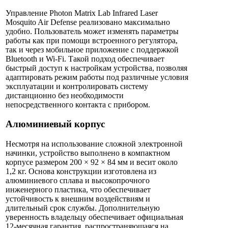
Управление Photon Matrix Lab Infrared Laser
Mosquito Air Defense реализовано максимально
удобно. Пользователь может изменять параметры
работы как при помощи встроенного регулятора,
так и через мобильное приложение с поддержкой
Bluetooth и Wi-Fi. Такой подход обеспечивает
быстрый доступ к настройкам устройства, позволяя
адаптировать режим работы под различные условия
эксплуатации и контролировать систему
дистанционно без необходимости
непосредственного контакта с прибором.
Алюминиевый корпус
Несмотря на использование сложной электронной
начинки, устройство выполнено в компактном
корпусе размером 200 × 92 × 84 мм и весит около
1,2 кг. Основа конструкции изготовлена из
алюминиевого сплава и высокопрочного
инженерного пластика, что обеспечивает
устойчивость к внешним воздействиям и
длительный срок службы. Дополнительную
уверенность владельцу обеспечивает официальная
12-месячная гарантия, распространяющаяся на