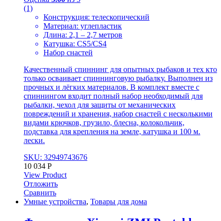
(1)
Конструкция: телескопический
Материал: углепластик
Длина: 2,1 – 2,7 метров
Катушка: CS5/CS4
Набор снастей
Качественный спиннинг для опытных рыбаков и тех кто
только осваивает спиннинговую рыбалку. Выполнен из
прочных и лёгких материалов. В комплект вместе с
спиннингом входит полный набор необходимый для
рыбалки, чехол для защиты от механических
повреждений и хранения, набор снастей с несколькими
видами крючков, грузило, блесна, колокольчик,
подставка для крепления на земле, катушка и 100 м.
лески.
SKU: 32949743676
10 034
Р
View Product
Отложить
Сравнить
Умные устройства
,
Товары для дома