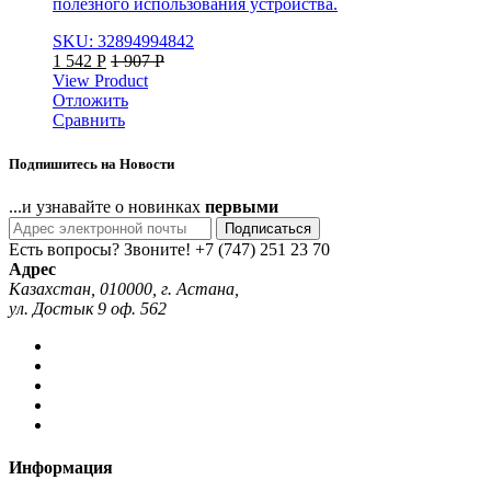
полезного использования устройства.
SKU: 32894994842
1 542
Р
1 907
Р
View Product
Отложить
Сравнить
Подпишитесь на Новости
...и узнавайте о новинках
первыми
Подписаться
Есть вопросы? Звоните!
+7 (747) 251 23 70
Адрес
Казахстан, 010000, г. Астана,
ул. Достык 9 оф. 562
Информация