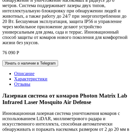
обнаружение и уничтожение насекомых в радиусе до 6
метров. Система поддерживает лазеры двух типов,
интеллектуальную блокировку при обнаружении людей и
животных, а также работу до 24/7 при энергопотреблении до
20 Вт. Бесшумная эксплуатация, защита IP56 и управление
через мобильное приложение делают устройство
универсальным для дома, сада и террас. Инновационный
способ защиты от комаров нового поколения для комфортной
жизни без укусов.
76 090
Р
Узнать о наличии в Telegram
Описание
Характеристики
Отзывы
Лазерная система от комаров Photon Matrix Lab
Infrared Laser Mosquito Air Defense
Инновационная лазерная система уничтожения комаров с
использованием LiDAR, миллиметрового радара и
искусственного интеллекта, способная автоматически
обнаруживать и поражать насекомых размером от 2 до 20 мм в