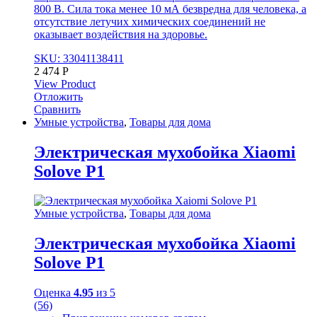
800 В. Сила тока менее 10 мА безвредна для человека, а
отсутствие летучих химических соединений не
оказывает воздействия на здоровье.
SKU: 33041138411
2 474
Р
View Product
Отложить
Сравнить
Умные устройства
,
Товары для дома
Электрическая мухобойка Xiaomi
Solove P1
Умные устройства
,
Товары для дома
Электрическая мухобойка Xiaomi
Solove P1
Оценка
4.95
из 5
(56)