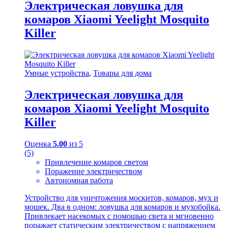
Электрическая ловушка для
комаров Xiaomi Yeelight Mosquito
Killer
Умные устройства
,
Товары для дома
Электрическая ловушка для
комаров Xiaomi Yeelight Mosquito
Killer
Оценка
5.00
из 5
(5)
Привлечение комаров светом
Поражение электричеством
Автономная работа
Устройство для уничтожения москитов, комаров, мух и
мошек. Два в одном: ловушка для комаров и мухобойка.
Привлекает насекомых с помощью света и мгновенно
поражает статическим электричеством с напряжением