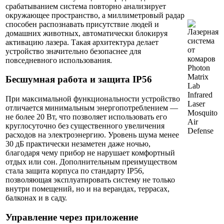
срабатыванием система повторно анализирует
окружающее пространство, а миллиметровый радар
способен распознавать присутствие людей и
домашних животных, автоматически блокируя
активацию лазера. Такая архитектура делает
устройство значительно безопаснее для
повседневного использования.
Бесшумная работа и защита IP56
При максимальной функциональности устройство
отличается минимальным энергопотреблением —
не более 20 Вт, что позволяет использовать его
круглосуточно без существенного увеличения
расходов на электроэнергию. Уровень шума менее
30 дБ практически незаметен даже ночью,
благодаря чему прибор не нарушает комфортный
отдых или сон. Дополнительным преимуществом
стала защита корпуса по стандарту IP56,
позволяющая эксплуатировать систему не только
внутри помещений, но и на верандах, террасах,
балконах и в саду.
Управление через приложение