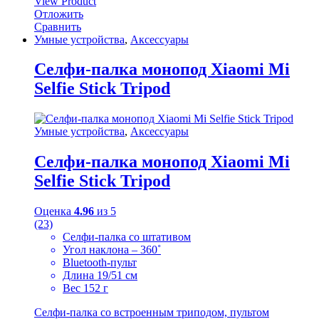
View Product
Отложить
Сравнить
Умные устройства
,
Аксессуары
Селфи-палка монопод Xiaomi Mi
Selfie Stick Tripod
Умные устройства
,
Аксессуары
Селфи-палка монопод Xiaomi Mi
Selfie Stick Tripod
Оценка
4.96
из 5
(23)
Селфи-палка со штативом
Угол наклона – 360˚
Bluetooth-пульт
Длина 19/51 см
Вес 152 г
Селфи-палка со встроенным триподом, пультом