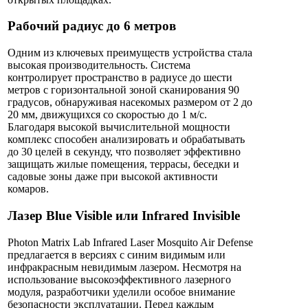
Рабочий радиус до 6 метров
Одним из ключевых преимуществ устройства стала
высокая производительность. Система
контролирует пространство в радиусе до шести
метров с горизонтальной зоной сканирования 90
градусов, обнаруживая насекомых размером от 2 до
20 мм, движущихся со скоростью до 1 м/с.
Благодаря высокой вычислительной мощности
комплекс способен анализировать и обрабатывать
до 30 целей в секунду, что позволяет эффективно
защищать жилые помещения, террасы, беседки и
садовые зоны даже при высокой активности
комаров.
Лазер Blue Visible или Infrared Invisible
Photon Matrix Lab Infrared Laser Mosquito Air Defense
предлагается в версиях с синим видимым или
инфракрасным невидимым лазером. Несмотря на
использование высокоэффективного лазерного
модуля, разработчики уделили особое внимание
безопасности эксплуатации. Перед каждым