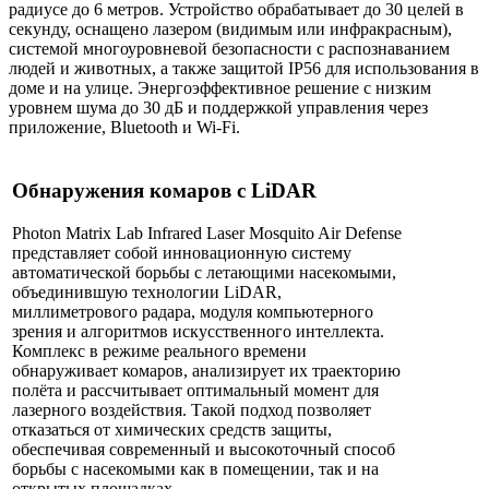
радиусе до 6 метров. Устройство обрабатывает до 30 целей в
секунду, оснащено лазером (видимым или инфракрасным),
системой многоуровневой безопасности с распознаванием
людей и животных, а также защитой IP56 для использования в
доме и на улице. Энергоэффективное решение с низким
уровнем шума до 30 дБ и поддержкой управления через
приложение, Bluetooth и Wi-Fi.
Обнаружения комаров с LiDAR
Photon Matrix Lab Infrared Laser Mosquito Air Defense
представляет собой инновационную систему
автоматической борьбы с летающими насекомыми,
объединившую технологии LiDAR,
миллиметрового радара, модуля компьютерного
зрения и алгоритмов искусственного интеллекта.
Комплекс в режиме реального времени
обнаруживает комаров, анализирует их траекторию
полёта и рассчитывает оптимальный момент для
лазерного воздействия. Такой подход позволяет
отказаться от химических средств защиты,
обеспечивая современный и высокоточный способ
борьбы с насекомыми как в помещении, так и на
открытых площадках.