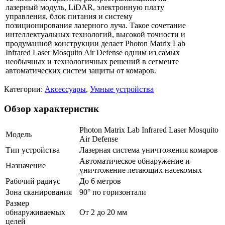
лазерный модуль, LiDAR, электронную плату
управления, блок питания и систему
позиционирования лазерного луча. Такое сочетание
интеллектуальных технологий, высокой точности и
продуманной конструкции делает Photon Matrix Lab
Infrared Laser Mosquito Air Defense одним из самых
необычных и технологичных решений в сегменте
автоматических систем защиты от комаров.
Категории:
Аксессуары
,
Умные устройства
Обзор характеристик
Photon Matrix Lab Infrared Laser Mosquito
Модель
Air Defense
Тип устройства
Лазерная система уничтожения комаров
Автоматическое обнаружение и
Назначение
уничтожение летающих насекомых
Рабочий радиус
До 6 метров
Зона сканирования
90° по горизонтали
Размер
обнаруживаемых
От 2 до 20 мм
целей