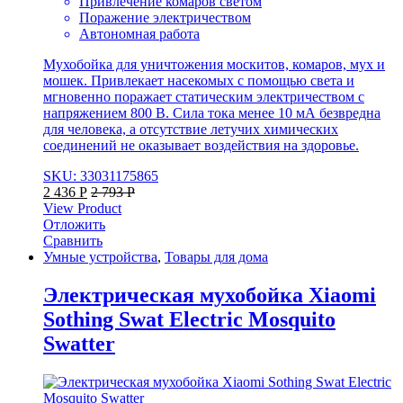
Привлечение комаров светом
Поражение электричеством
Автономная работа
Мухобойка для уничтожения москитов, комаров, мух и
мошек. Привлекает насекомых с помощью света и
мгновенно поражает статическим электричеством с
напряжением 800 В. Сила тока менее 10 мА безвредна
для человека, а отсутствие летучих химических
соединений не оказывает воздействия на здоровье.
SKU: 33031175865
2 436
Р
2 793
Р
View Product
Отложить
Сравнить
Умные устройства
,
Товары для дома
Электрическая мухобойка Xiaomi
Sothing Swat Electric Mosquito
Swatter