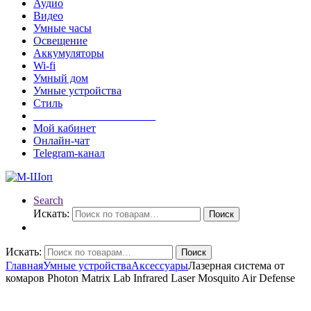
Аудио
Видео
Умные часы
Освещение
Аккумуляторы
Wi-fi
Умный дом
Умные устройства
Стиль
______________________
Мой кабинет
Онлайн-чат
Telegram-канал
Search
Искать:
Поиск
Искать:
Поиск
Главная
Умные устройства
Аксессуары
Лазерная система от
комаров Photon Matrix Lab Infrared Laser Mosquito Air Defense