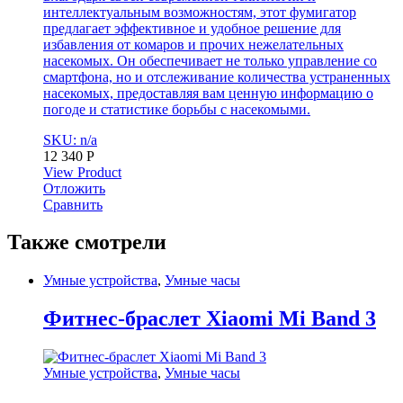
интеллектуальным возможностям, этот фумигатор
предлагает эффективное и удобное решение для
избавления от комаров и прочих нежелательных
насекомых. Он обеспечивает не только управление со
смартфона, но и отслеживание количества устраненных
насекомых, предоставляя вам ценную информацию о
погоде и статистике борьбы с насекомыми.
SKU: n/a
12 340
Р
View Product
Отложить
Сравнить
Также смотрели
Умные устройства
,
Умные часы
Фитнес-браслет Xiaomi Mi Band 3
Умные устройства
,
Умные часы