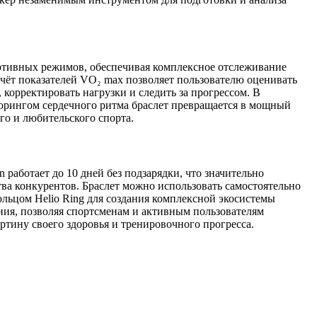
ртивных режимов, обеспечивая комплексное отслеживание
чёт показателей VO₂ max позволяет пользователю оценивать
 корректировать нагрузки и следить за прогрессом. В
рингом сердечного ритма браслет превращается в мощный
го и любительского спорта.
n работает до 10 дней без подзарядки, что значительно
ва конкурентов. Браслет можно использовать самостоятельно
кольцом Helio Ring для создания комплексной экосистемы
ния, позволяя спортсменам и активным пользователям
тину своего здоровья и тренировочного прогресса.