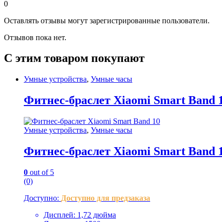
0
Оставлять отзывы могут зарегистрированные пользователи.
Отзывов пока нет.
С этим товаром покупают
Умные устройства
,
Умные часы
Фитнес-браслет Xiaomi Smart Band 
Умные устройства
,
Умные часы
Фитнес-браслет Xiaomi Smart Band 
0
out of 5
(0)
Доступно:
Доступно для предзаказа
Дисплей: 1,72 дюйма