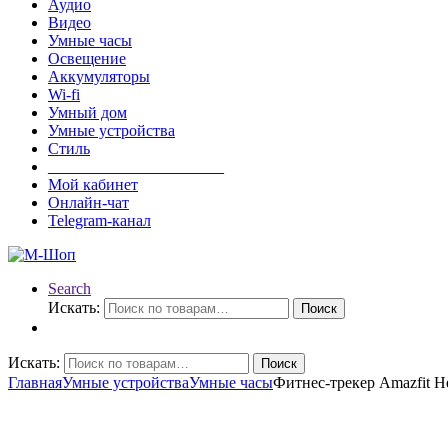
Аудио
Видео
Умные часы
Освещение
Аккумуляторы
Wi-fi
Умный дом
Умные устройства
Стиль
______________________
Мой кабинет
Онлайн-чат
Telegram-канал
Search
Искать:
Поиск
Искать:
Поиск
Главная
Умные устройства
Умные часы
Фитнес-трекер Amazfit H