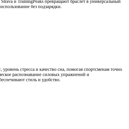
Strava и TrainingPeaks превращают браслет в универсальный
использование без подзарядки.
 уровень стресса и качество сна, помогая спортсменам точно
ческое распознавание силовых упражнений и
еспечивают стиль и удобство.