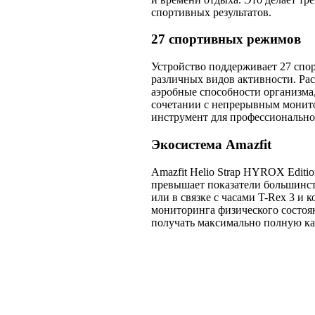
спортивных результатов.
27 спортивных режимов
Устройство поддерживает 27 спо
различных видов активности. Рас
аэробные способности организма,
сочетании с непрерывным монито
инструмент для профессионально
Экосистема Amazfit
Amazfit Helio Strap HYROX Editio
превышает показатели большинст
или в связке с часами T-Rex 3 и 
мониторинга физического состоя
получать максимально полную кар