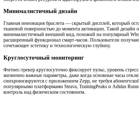
Минималистичный дизайн
Главная инновация браслета — скрытый дисплей, который ос
тканевой поверхностью до момента активации. Такой дизайн 
минималистичный внешний вид, похожий на популярный Whoo
расширенный функционал смарт-часов. Пользователи получают
сочетающее эстетику и технологическую глубину.
Круглосуточный мониторинг
Фитнес-трекер круглосуточно фиксирует пульс, уровень стресса
жизненно важные параметры, даже когда основные часы откл
синхронизируются с приложением Zepp, не требуя абонентской
популярными платформами Strava, TrainingPeaks и Adidas Runn
контроль над физическим состоянием.