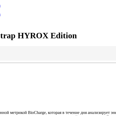
Strap HYROX Edition
ой метрикой BioCharge, которая в течение дня анализирует эн